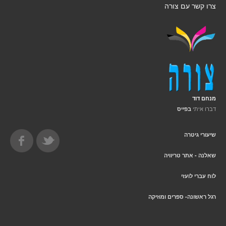
צרו קשר עם צורה
מנחם דוד
דברו איתי
בפייס
שיעורי גיטרה
שאלנה - אתר טריוויה
לוח עברי לועזי
רגל ראשונה- ספרים ומוזיקה