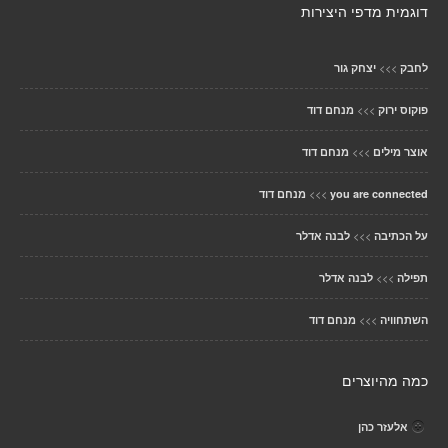
דוגמית מדפי היצירות
>>>
לחבק
יצחק גור
>>>
פוקוס ירוק
מנחם דוד
>>>
אוצר מילים
מנחם דוד
>>>
you are connected
מנחם דוד
>>>
על הכתיבה
לבנה אדלר
>>>
תפילה
לבנה אדלר
>>>
השתחוויה
מנחם דוד
כמה מהיוצרים
אלעזר כהן