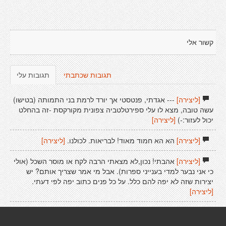
קשור אלי
תגובות שכתבתי
תגובות עלי
[ליצירה]
--- אגדתי, פנטסטי אך יורד לרמת בני התמותה (בטישו)
עשה טובה, מצא לו עלי ספירטלטביה צפונית מקורקסת -זה בהחלט
יכול לעזור:-)
[ליצירה]
[ליצירה]
הא הא חמוד מאוד! לבריאות. לכולנו.
[ליצירה]
[ליצירה]
אהבתי! נכון,לא מצאתי הרבה לקח או מוסר השכל (אולי
כי אני נבער למדי בענייני ספרות). אבל מי אמר שצריך אותם? יש
יצירות שזה לא יפה להם כלל. על כל פנים כתוב יפה לפי דעתי.
[ליצירה]