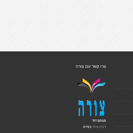
צרו קשר עם צורה
מנחם דוד
דברו איתי
בפייס