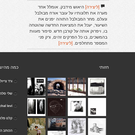
[ליצירה]
היאוש מידבק. אומלל אחד
מערה את תלונותיו על עובר אורח מבולבל
ונעלם. מחר המבולבל התוהה יפנים את
השיעור, יעכל את המציאות החדשה שהוטחה
בו, ויפרוק אותה על קורבן חדש. סיפור מעוות
בהמשכים, בו כל הפרקים זהים, ורק פני
המספר מתחלפים.
[ליצירה]
חזותי
כמה מהיוצ
ורד צייזל
שלי סלהו
chal levi
קלט פלט
הכותב הא