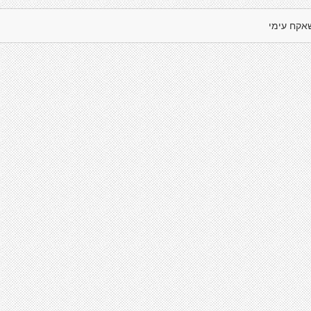
אקח עימי