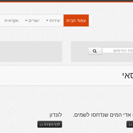
עמוד הבית
יצירות
יוצרים
אקראית
אי
 אדי המים שנדחסו לשמים.
לונדון
>>
לדף היצירה >>