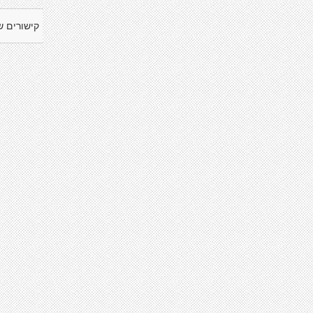
קישורים ש