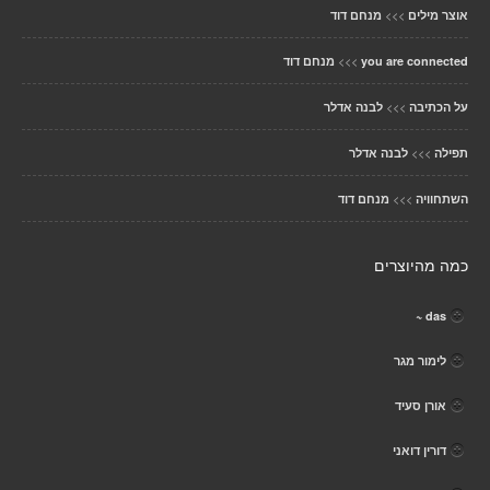
>>>
אוצר מילים
מנחם דוד
>>>
you are connected
מנחם דוד
>>>
על הכתיבה
לבנה אדלר
>>>
תפילה
לבנה אדלר
>>>
השתחוויה
מנחם דוד
כמה מהיוצרים
das ~
לימור מגר
אורן סעיד
דורין דואני