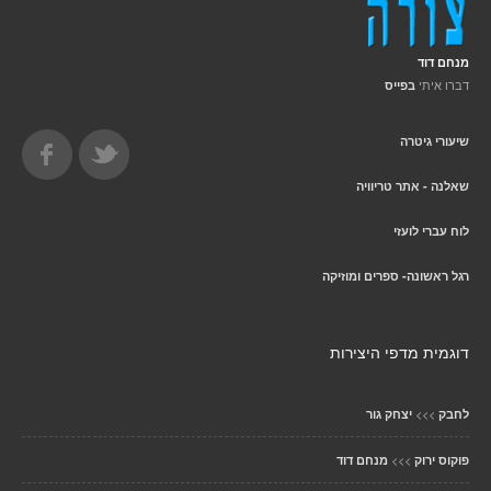
מנחם דוד
דברו איתי
בפייס
שיעורי גיטרה
שאלנה - אתר טריוויה
לוח עברי לועזי
רגל ראשונה- ספרים ומוזיקה
דוגמית מדפי היצירות
>>>
לחבק
יצחק גור
>>>
פוקוס ירוק
מנחם דוד