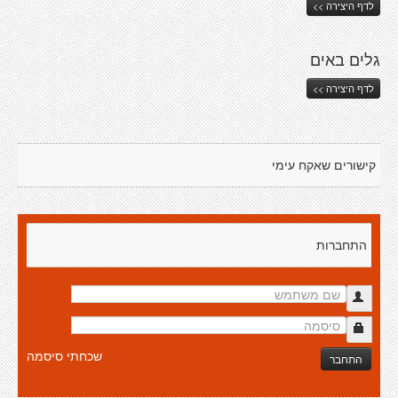
לדף היצירה >>
גלים באים
לדף היצירה >>
קישורים שאקח עימי
התחברות
שכחתי סיסמה
התחבר