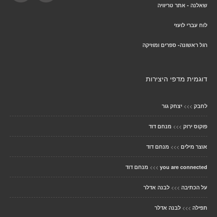
שאלנה - אתר טריוויה
לוח עברי לועזי
רגל ראשונה- ספרים ומוזיקה
דוגמית מדפי היצירות
>>>
לחבק
יצחק גור
>>>
פוקוס ירוק
מנחם דוד
>>>
אוצר מילים
מנחם דוד
>>>
you are connected
מנחם דוד
>>>
על הכתיבה
לבנה אדלר
>>>
תפילה
לבנה אדלר