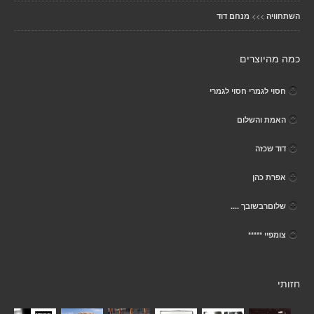
>>>
השתחוויה
מנחם דוד
כמה מהיוצרים
חסוי לגמרי חסוי לגמרי
האמת והשלום
דוד שכזה
אפרת כהן
שלוםרבשובך ....
צומפיי *****
חזותי