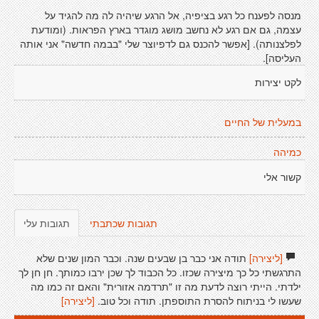
מנסה לפענח כל רגע בציפיה, אל הרגע שיהיה לה מה להגיד על
עצמה, גם אם רגע לא נחשב מושג מוגדר בארץ הפראות. (ומודעת
לפלצנותה). [אפשר להכנס גם לדפיוצר שלי "בבמה חדשה" אני אותה
העליסה].
לקט יצירות
במעלית של החיים
כמיהה
קשור אלי
תגובות שכתבתי
תגובות עלי
[ליצירה]
תודה אני כבר בן שבעים שנה. וכבר המון שנים שלא
התרגשתי כל כך מיצירה שכזו. כל הכבוד לך שכן ירבו כמותך. חן חן לך
ילדתי. הייתי רוצה לדעת מה זו "תרדמה אזורית" והאם זה כמו מה
שעשו לי בניתוח להסרת התוספתן. תודה וכל טוב.
[ליצירה]