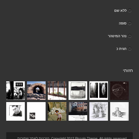
ללא שם
סופה
נהר המיטהר
חגית כ
חזותי
Copyright 2012 Piccolo Theme. All rights reserved. הזכויות לאתר שמורות