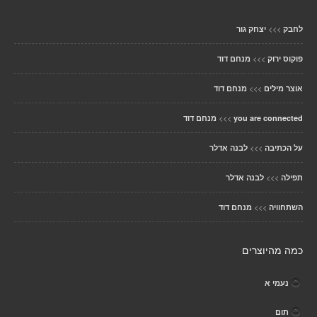
>>>
לחבק
יצחק גור
>>>
פוקוס ירוק
מנחם דוד
>>>
אוצר מילים
מנחם דוד
>>>
you are connected
מנחם דוד
>>>
על הכתיבה
לבנה אדלר
>>>
תפילה
לבנה אדלר
>>>
השתחוויה
מנחם דוד
כמה מהיוצרים
נעמי א
תום