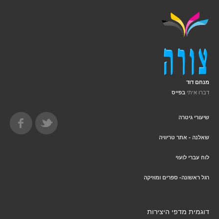
מנחם דוד
דברו איתי
בפייס
שיעורי גיטרה
שאלנה - אתר טריוויה
לוח עברי לועזי
רגל ראשונה- ספרים ומוזיקה
דוגמית מדפי היצירות