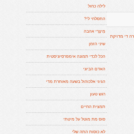
לילה כחול
התסלחי לי?
מֵיצָרֵי אהבה
ה די מדויקת
שיני הזמן
הכל לכדי תמונה אימפרסיוניסטית
האדם הביוני
הגיגי אלכוהול בשעה מאוחרת מדי
רגש טעון
תמצית החיים
סוס מת מוטל על מיטתי
לא כוסות התה שלי