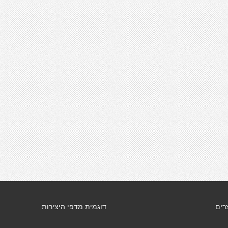
רים
דוגמית מדפי היצירות