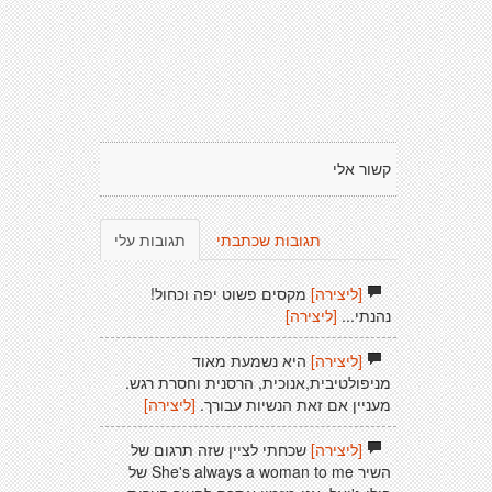
קשור אלי
תגובות שכתבתי
תגובות עלי
[ליצירה]
מקסים פשוט יפה וכחול!
נהנתי...
[ליצירה]
[ליצירה]
היא נשמעת מאוד
מניפולטיבית,אנוכית, הרסנית וחסרת רגש.
מעניין אם זאת הנשיות עבורך.
[ליצירה]
[ליצירה]
שכחתי לציין שזה תרגום של
השיר She's always a woman to me של