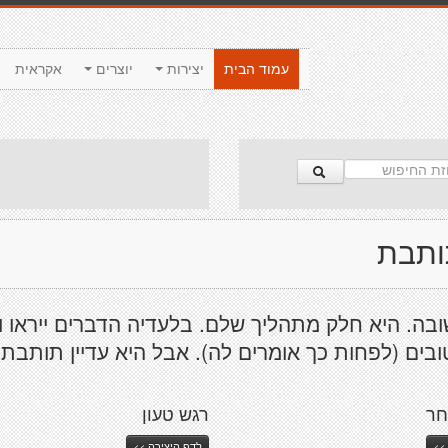
עמוד הבית
יצירות
יוצרים
אקראית
ותבת
בה. היא חלק מתהליך שלם. בלעדיה הדברים ייראו וי
בים (לפחות כך אומרים לה). אבל היא עדיין תותבת.
חר
רגש טעון
>>
לדף היצירה >>