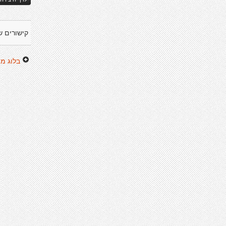
קישורים ש
בלוג מצ