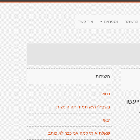
הרשמה
נספחים
צור קשר
היצירות
כחול
יעשו
בשבילי היא תמיד תהיה נשית
יבש
שאלת אותי למה אני כבר לא כותב