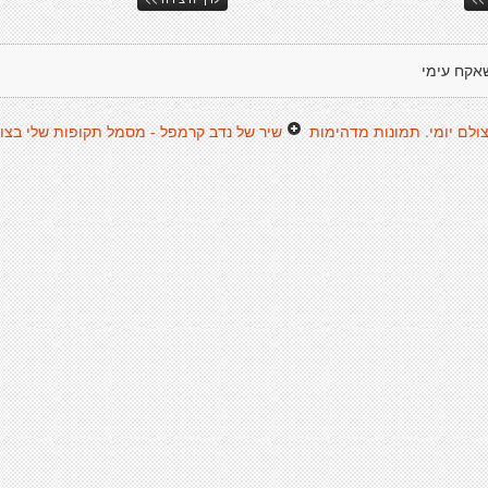
אקח עימי
ולם יומי. תמונות מדהימות
שיר של נדב קרמפל - מסמל תקופות שלי בצור