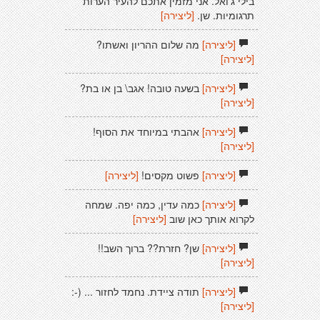
בילי ג'ואל. אני מזמין אתכם להעיר הערות
תרגומיות. שן.
[ליצירה]
[ליצירה]
מה שלום ההריון ואשתו?
[ליצירה]
[ליצירה]
בשעה טובה! אגב\ בן או בת?
[ליצירה]
[ליצירה]
אהבתי במיוחד את הסוף!
[ליצירה]
[ליצירה]
פשוט מקסים!
[ליצירה]
[ליצירה]
כמה עדין, כמה יפה. שמחה
לקרוא אותך כאן שוב
[ליצירה]
[ליצירה]
שן? חזרת?? ברוך השב!!
[ליצירה]
[ליצירה]
תודה ציידת. נחמד לחזור ... (-:
[ליצירה]