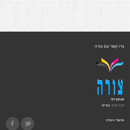
צרו קשר עם צורה
מנחם דוד
דברו איתי
בפייס
שיעורי גיטרה