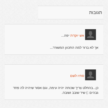
תגובות
יפה...
אש יוקדת
אך לא ברור למה התכוון המשורר...
סתיו לשם
כן...בהחלט צריך שכוחה יהיה עימה, וגם אסור שיהיה לה פחד
גבהים :) שיר שובב ושובה.