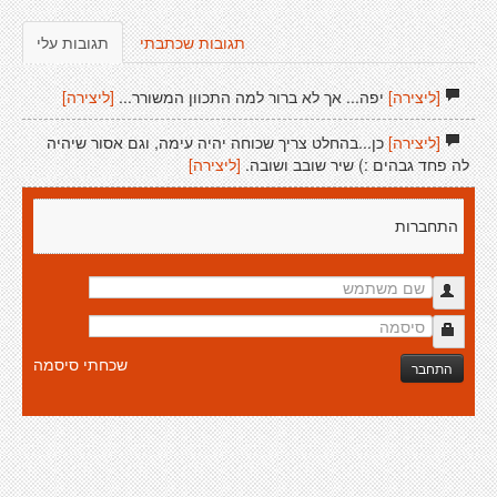
תגובות שכתבתי
תגובות עלי
[ליצירה]
יפה... אך לא ברור למה התכוון המשורר...
[ליצירה]
[ליצירה]
כן...בהחלט צריך שכוחה יהיה עימה, וגם אסור שיהיה
לה פחד גבהים :) שיר שובב ושובה.
[ליצירה]
התחברות
שכחתי סיסמה
התחבר