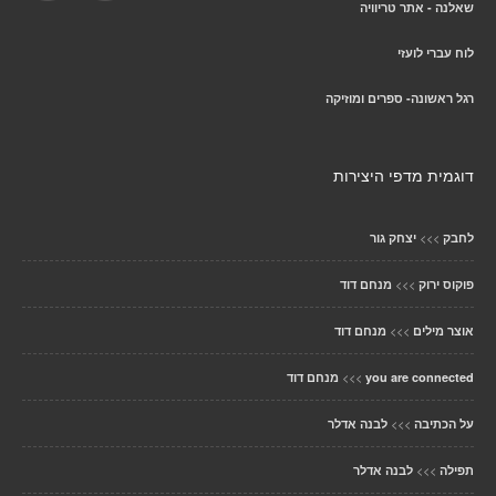
שאלנה - אתר טריוויה
לוח עברי לועזי
רגל ראשונה- ספרים ומוזיקה
דוגמית מדפי היצירות
>>>
לחבק
יצחק גור
>>>
פוקוס ירוק
מנחם דוד
>>>
אוצר מילים
מנחם דוד
>>>
you are connected
מנחם דוד
>>>
על הכתיבה
לבנה אדלר
>>>
תפילה
לבנה אדלר