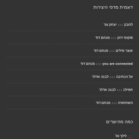
דוגמית מדפי היצירות
>>>
לחבק
יצחק גור
>>>
פוקוס ירוק
מנחם דוד
>>>
אוצר מילים
מנחם דוד
>>>
you are connected
מנחם דוד
>>>
על הכתיבה
לבנה אדלר
>>>
תפילה
לבנה אדלר
>>>
השתחוויה
מנחם דוד
כמה מהיוצרים
לילך וול