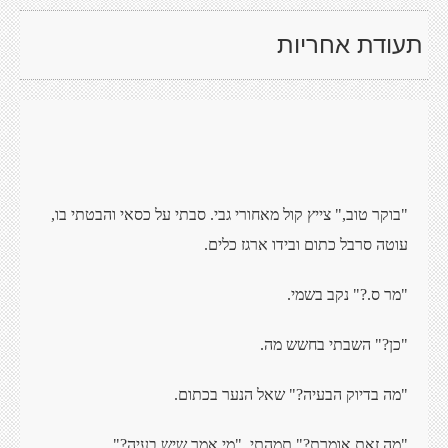
תעודת אחריות
"בוקר טוב," צייץ קול מאחורי גבי. סבתי על כסאי והבטתי בו,
עוטה סרבל כתום ובידו ארגז כלים.
"מר ס.?" נקב בשמי.
"כן?" השבתי בחשש מה.
"מה בדיוק הבעיה?" שאל הנער בכתום.
"מה זאת אומרת?" תמהתי, "מי אמר שיש בעיה?"