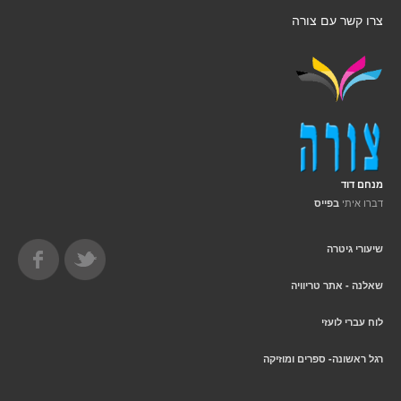
צרו קשר עם צורה
מנחם דוד
דברו איתי
בפייס
שיעורי גיטרה
שאלנה - אתר טריוויה
לוח עברי לועזי
רגל ראשונה- ספרים ומוזיקה