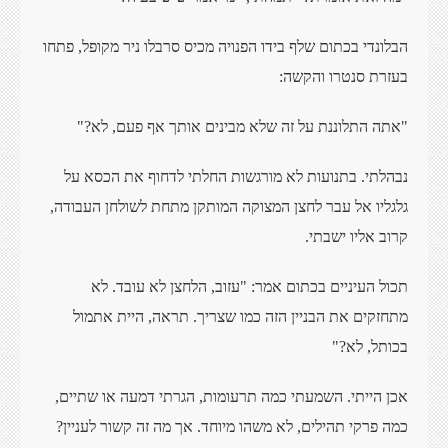
הבלונדי בכתום שלף בידו הפנויה מכיס סרבלו ניר מקופל, פתחו
בעזרת סנטרו והקשה:
"אתה התלוננת על זה שלא מבינים אותך אף פעם, לא?"
נבהלתי. בתנועות לא מורגשות החלתי לדחוף את הכסא על
גלגליו אל עבר לחצן המצוקה המותקן מתחת לשולחן העבודה,
קרוב אליו ישבתי.
תכול העיניים בכתום אמר: "עזוב, הלחצן לא עובד. לא
מתחזקים את הבניין הזה כמו שצריך. תראה, היית אתמול
בכותל, לא?"
אכן הייתי. השמעתי כמה תרעומות, הגרתי דמעה או שתיים,
כמה פרקי תהילים, לא משהו מיוחד. אך מה זה קשור לעניין?