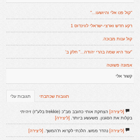
"קול פנו אלי והיושעו..."
רקע חדש וארצי-ישראלי לווינדוס 1
קול ענות מבוכה.
"עוד היא שמה בהרי יהודה..." חלק ב'
אמונה פשוטה
קשור אלי
תגובות שכתבתי
תגובות עלי
[ליצירה]
הצחקת אותי כחובב מב"כ (trekkie בלע"ז) זיהיתי
בקלות את הסגנון. משעשע ביותר.
[ליצירה]
[ליצירה]
נהדר ממש. הלכתי לקרוא ת'המשך.
[ליצירה]