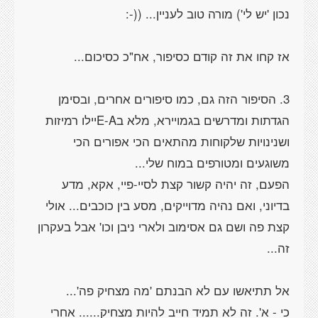
3. הסיפור הזה גם, כמו סיפורים אחרים, ובסימן
הגדתות ומדרשים בגמויירא, מלא בE-Aיילו רמיזות
ושנינויות שלקוחות מהתאים הכי אפורים הכי
הפעם, זה יהיה קשור קצת לסיי-פיי, אקא, מדע
בדיוני, ואם נהיה מדוייקים, מסע בין כוכבים... אולי
קצת פה ושם גם אסימוב ולארי ניבן וכו' אבל בעקרון
כי - א'. זה לא תמיד חייב להיות מצחיק...... אחרי