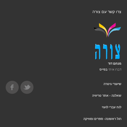
צרו קשר עם צורה
מנחם דוד
דברו איתי
בפייס
שיעורי גיטרה
שאלנה - אתר טריוויה
לוח עברי לועזי
רגל ראשונה- ספרים ומוזיקה