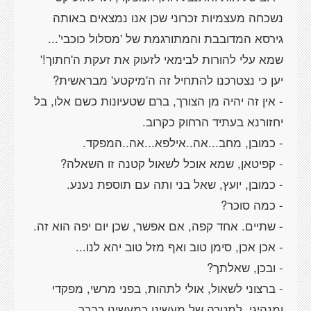
נשכחה מעצמיות זכרוני שכן אנו נמצאים באותה
גירסא המדובבת והמתורגמת של 'מסלול כוכבי'...
שמא עלי להורות לבימאי לזעוק את זעקת ה'חתוך!'
- אין זה יהיה מן הצורך, ברם שטעיונות כשם אלו, בל
- ברצוני לשאול, אולי לתהות, בפני מרשי, מפקדי