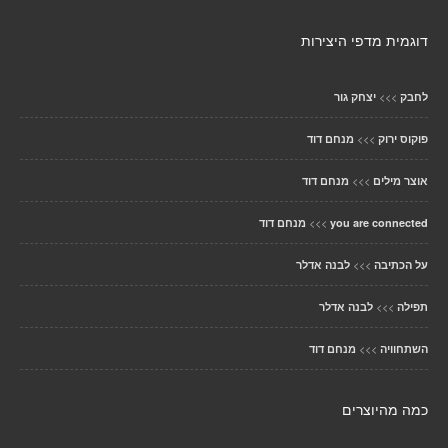
דוגמית מדפי היצירות
>>>
לחבק
יצחק גור
>>>
פוקוס ירוק
מנחם דוד
>>>
אוצר מילים
מנחם דוד
>>>
you are connected
מנחם דוד
>>>
על הכתיבה
לבנה אדלר
>>>
תפילה
לבנה אדלר
>>>
השתחוויה
מנחם דוד
כמה מהיוצרים