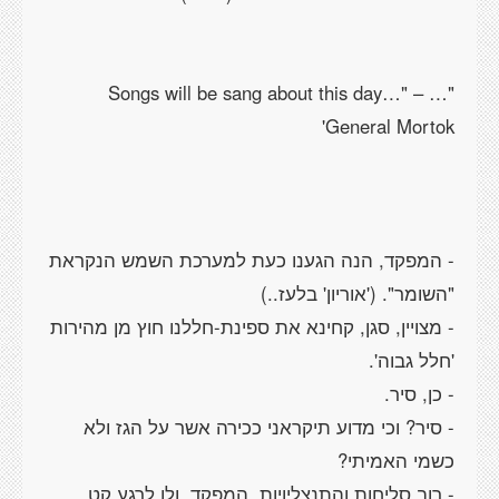
"… Songs will be sang about this day…" –
- המפקד, הנה הגענו כעת למערכת השמש הנקראת
- מצויין, סגן, קחינא את ספינת-חללנו חוץ מן מהירות
- סיר? וכי מדוע תיקראני ככירה אשר על הגז ולא
- רוב סליחות והתנצליויות, המפקד, ולו לרגע קט