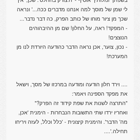
לי שמן של מוסך למה אנחנו מדברים ככה...' ונראה
- המפקד! ראה, על החלון! שם מן ההיבהוהים
- נכון, צוער, אכן נראה הדבר כהודעה היורדת לנו מן
.... וירד חלון הודעה ומודעה במרכזו של מסך, וישאל
ואחריו ירדו שתי התשובות הנבחרות - הימנית 'אכן,
מה' הדבר'. והימנית קיצונית - 'כלל וכלל, לעזה ויריחו