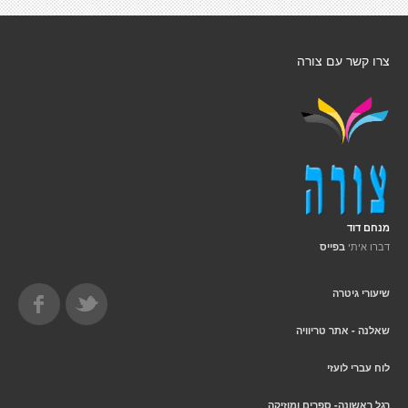
צרו קשר עם צורה
מנחם דוד
דברו איתי
בפייס
שיעורי גיטרה
שאלנה - אתר טריוויה
לוח עברי לועזי
רגל ראשונה- ספרים ומוזיקה