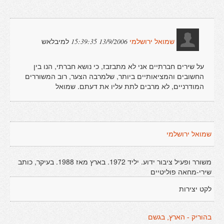
למיבלאש
13/9/2006 15:39:35
שמואל ירושלמי
על שירים חברתיים אני לא מתבזבז, כי נושא חברתי, הנו בין
החשובים והמציאותיים ביותר, שלמרבה הצער, רוב המשוררים
המודרניים, לא מרבים לתת עליו את דעתם. שמואל
שמואל ירושלמי
משורר ופעיל ציבור ידוע. יליד 1972. בארץ מאז 1988. בעיקר, כותב
שירי-מחאה פוליטיים
לקט יצירות
בהוריק - הארץ, בגשם