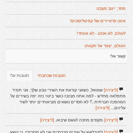
מחר, ייטב מצבנו
איננו פראיירים של קפיטליסטים!
לעולם, לא אכנע - לא אוותר!
העולם, יצעד אל תקוותו
קשור אלי
תגובות שכתבתי
תגובות עלי
[ליצירה]
שמואל, כשאני קוראת את השירי טבע שלך, אני תמיד
מתפלאה מחדש - למה אתה מבזבז כושר ביטוי כזה יפה בשירים על
המהפכה חברתית..? לא חסרים נושאים מציאותיים יותר לשיר
עליהם...
[ליצירה]
[ליצירה]
מקסים מחכה לגשם שיבוא.
[ליצירה]
[ליצירה]
למיבלאש על שירים חברתיים אני לא מתבזבז, כי נושא