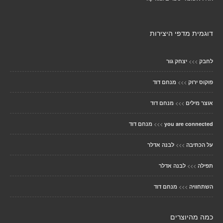
דוגמית מדפי היצירות
>>>
לחבק
יצחק גור
>>>
פוקוס ירוק
מנחם דוד
>>>
אוצר מילים
מנחם דוד
>>>
you are connected
מנחם דוד
>>>
על הכתיבה
לבנה אדלר
>>>
תפילה
לבנה אדלר
>>>
השתחוויה
מנחם דוד
כמה מהיוצרים