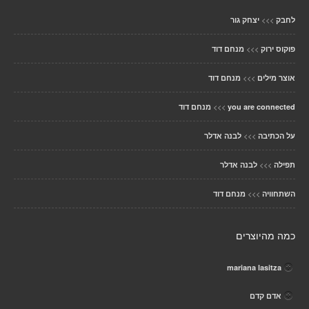
>>>
לחבק
יצחק גור
>>>
פוקוס ירוק
מנחם דוד
>>>
אוצר מילים
מנחם דוד
>>>
you are connected
מנחם דוד
>>>
על הכתיבה
לבנה אדלר
>>>
תפילה
לבנה אדלר
>>>
השתחוויה
מנחם דוד
כמה מהיוצרים
mariana lasitza
אדם קדם