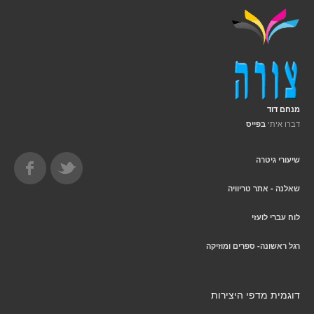
מנחם דוד
דברו איתי
בפייס
שיעורי גיטרה
שאלנה - אתר טריוויה
לוח עברי לועזי
רגל ראשונה- ספרים ומוזיקה
דוגמית מדפי היצירות