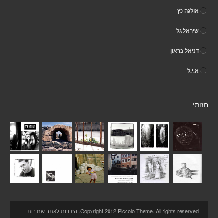
אולגה כץ
שיראל גל
דניאל בראון
א.י.ל
חזותי
Copyright 2012 Piccolo Theme. All rights reserved. הזכויות לאתר שמורות