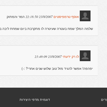
המר והמתוק
23/8/2007 22:18:50
אוסף טרמפיסטים
שלמה המלך שמח בעטרה שעיטרה לו מתקרבת ביום שמחת ליבה בכרמ
23/8/2007 23:49:09
לו רק ידעתי
יפהפה! אפשר להגיד מזל טוב שלוש שנים אחרי? :-)
רים
דוגמית מדפי היצירות