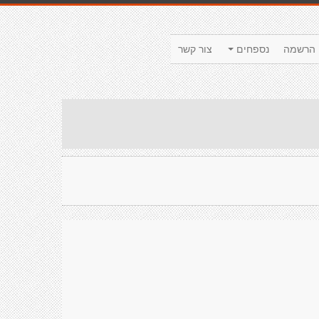
הרשמה
נספחים
צור קשר