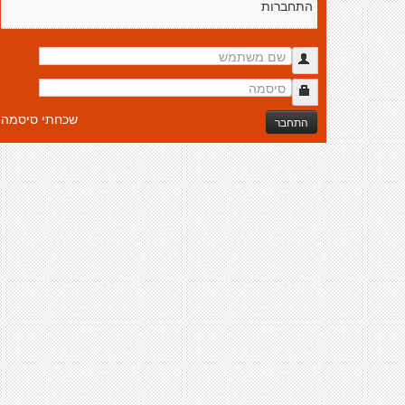
התחברות
שכחתי סיסמה
התחבר