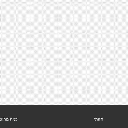
חזותי
כמה מהיוצ