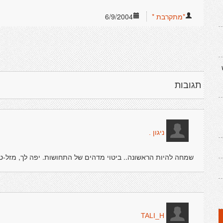
*מתקרבת *
6/9/2004
תגובות
ניגון .
שמחה להיות הראשונה.. ביטוי מדהים של התחושות. יפה לך, מזל-טו
TALI_H