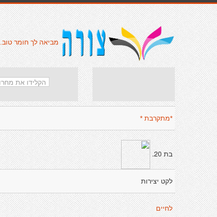
מביאה לך חומר טוב.
*מתקרבת *
בת 20.
לקט יצירות
לחיים