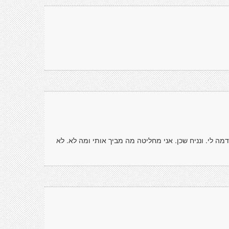
נדמה לי. ונניח שכן. אני מחליטה מה מביך אותי ומה לא. לא