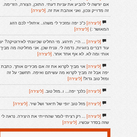
אם יורשה לי להביע את עניות דעתי. התוכן, הצורה, הזרימה.
זה מדוייק ונכון, ואני אוהבת את זה.
[ליצירה]
[ליצירה]
כ"כ יפה ומזכיר לי משהו.. איחוליי לכם הזוג
המאושר :)
[ליצירה]
[ליצירה]
... היי, תירגע. מי החליט שכיוונתי לאירוטיקה? יש
עוד דברים בזוגיות, נדמה לי. ונניח שכן. אני מחליטה מה מביך
אותי ומה לא. לא אף אחד אחר.
[ליצירה]
[ליצירה]
אוי מביך לקרוא את זה אם מכירים אותך. כתבת
יפה אבל זה מביך לקרוא מה עשיתם ואיפה. תחשבי על זה
ומזל טוב גדול!
[ליצירה]
[ליצירה]
כלכך יפה... ו..מזל טוב.
[ליצירה]
[ליצירה]
מזל טוב יופי של תיאור ושל שיר.
[ליצירה]
[ליצירה]
... רק רציתי לומר שהחייתי את היצירה. נראה לי
שזה בסדר עכשיו.
[ליצירה]