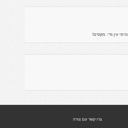
י עין גדי. מקסים!
צרו קשר עם צורה