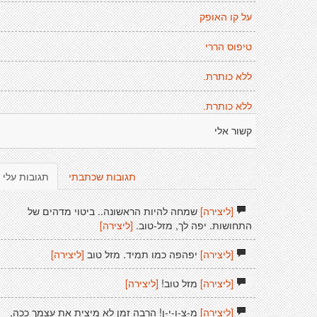
על קו האופק
טיפוס הררי
ללא כותרת.
ללא כותרת.
קשור אלי
תגובות שכתבתי
תגובות עלי
[ליצירה]
שמחה להיות הראשונה.. ביטוי מדהים של
התחושות. יפה לך, מזל-טוב.
[ליצירה]
[ליצירה]
יפהפה כמו תמיד. מזל טוב
[ליצירה]
[ליצירה]
מזל טוב!
[ליצירה]
[ליצירה]
מ-צ-ו-י-ן! הרבה זמן לא מיצית את עצמך ככה,