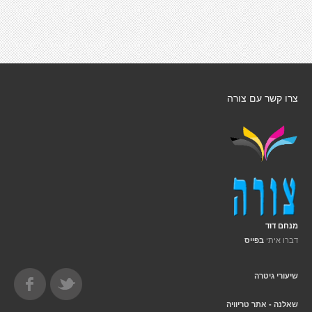
צרו קשר עם צורה
מנחם דוד
דברו איתי
בפייס
שיעורי גיטרה
שאלנה - אתר טריוויה