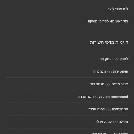
לוח עברי לועזי
רגל ראשונה- ספרים ומוזיקה
דוגמית מדפי היצירות
>>>
לחבק
יצחק גור
>>>
פוקוס ירוק
מנחם דוד
>>>
אוצר מילים
מנחם דוד
>>>
you are connected
מנחם דוד
>>>
על הכתיבה
לבנה אדלר
>>>
תפילה
לבנה אדלר