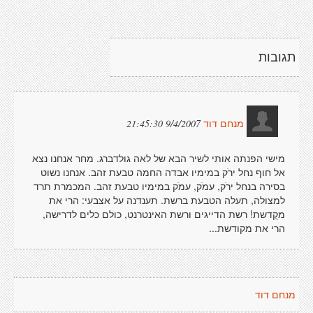
תגובות
9/4/2007 21:45:30
מנחם דוד
מישי הפנתה אותי לשיר הבא של לאה גולדברג. מחר אנחנו נצא
אל חוף נחל ירֹק במימיו אבדה החמה טבעת זהב. אנחנו נשוט
בסירה בנחל ירֹק, עמֹק, עמֹק במימיו טבעת זהב. המכמרת תרד
למצולה, תעלה הטבעת ברשת. תענדנה על אצבעי: הרי את
מקֻדשת! רשת הדייגים ורשת האינטרנט, כולם כלים לדרישה,
הרי את מקודשת...
מנחם דוד