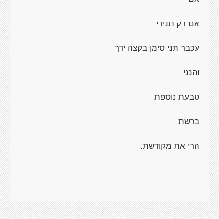
אם רק תנידי
עכבר תני סימן בקצה ידך
והנני
טבעת נוספת
ברשת
הרי את מקודשת.