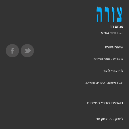
מנחם דוד
דברו איתי
בפייס
שיעורי גיטרה
שאלנה - אתר טריוויה
לוח עברי לועזי
רגל ראשונה- ספרים ומוזיקה
דוגמית מדפי היצירות
>>>
לחבק
יצחק גור