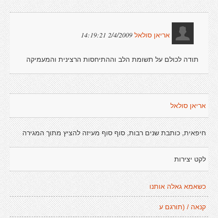
2/4/2009 14:19:21
אריאן סולאל
תודה לכולם על תשומת הלב וההתיחסות הרצינית והמעמיקה
אריאן סולאל
חיפאית, כותבת שנים רבות, סוף סוף מעיזה להציץ מתוך המגירה
לקט יצירות
כשאמא גאלה אותנו
קנאה / (תורגם ע