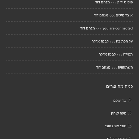
>>>
פוקוס ירוק
מנחם דוד
>>>
אוצר מילים
מנחם דוד
>>>
you are connected
מנחם דוד
>>>
על הכתיבה
לבנה אדלר
>>>
תפילה
לבנה אדלר
>>>
השתחוויה
מנחם דוד
כמה מהיוצרים
ע.ד עולם
נועה יצחק
טובי אור נטובי
ראובן ריבליס