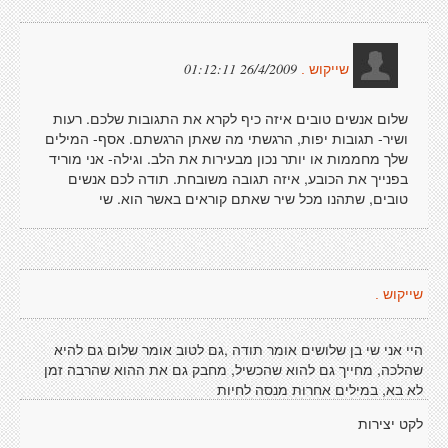
26/4/2009 01:12:11
שייקוש .
שלום אנשים טובים איזה כיף לקרא את התגובות שלכם. רעות
ושיר- תגובות יפות, הרגשתי מה שאתן הרגשתם. אסף- המילים
שלך מחממות או יותר נכון מבעירות את הלב. וגילה- אני מוריד
בפנייך את הכובע, איזה תגובה משובחת. תודה לכם אנשים
טובים, שתהנו מכל שיר שאתם קוראים באשר הוא. שי
שייקוש .
היי אני שי בן שלושים אומר תודה ,גם לטוב אומר שלום גם להיא
שהלכה, מחייך גם להוא שהכשיל, מחבק גם את ההוא שהרבה זמן
לא בא, במילים אחרות מנסה לחיות
לקט יצירות