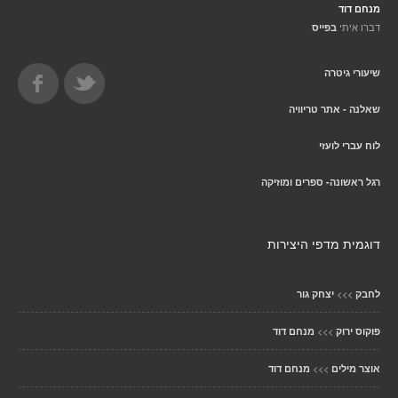
מנחם דוד
דברו איתי
בפייס
שיעורי גיטרה
שאלנה - אתר טריוויה
לוח עברי לועזי
רגל ראשונה- ספרים ומוזיקה
דוגמית מדפי היצירות
>>>
לחבק
יצחק גור
>>>
פוקוס ירוק
מנחם דוד
>>>
אוצר מילים
מנחם דוד