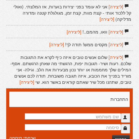
[ליצירה]
אני לא עומד בפני יצירות בוערות, אז המלצתי. (ואולי
קל ללכוד אותי - קצת מוות, קצת זמן, מגולגלת קטנה ומדורה
מדליקה)
[ליצירה]
[ליצירה]
וואו, מהמם..!
[ליצירה]
[ליצירה]
מקסים ממש! תודה לך!
[ליצירה]
[ליצירה]
שלום אנשים טובים איזה כיף לקרא את התגובות
שלכם. רעות ושיר- תגובות יפות, הרגשתי מה שאתן הרגשתם. אסף-
המילים שלך מחממות או יותר נכון מבעירות את הלב. וגילה- אני
מוריד בפנייך את הכובע, איזה תגובה משובחת. תודה לכם אנשים
טובים, שתהנו מכל שיר שאתם קוראים באשר הוא. שי
[ליצירה]
התחברות
שכחתי סיסמה
התחבר