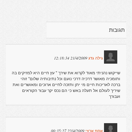
תגובות
21/4/2009 12:18:34
גילה גדג
שייקוש נהניתי מאוד לקרוא את שירך " עץ חיים היא למזיקים בה
ותומכיה מאושר דרכיה דרכי נועם וכל נתיבותיה שלום" זוהי
ברכה לאריכות חיים מי יתן ותזכה לחיים ארוכים ומאושרים ואת
שיריך לעולם אל תעלה באש כי הם נכס יקר עבור הקוראים
ועבורך
22/4/2009 00:35:27
אסף ארצי