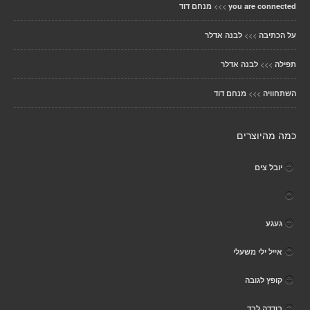
>>>
you are connected
מנחם דוד
>>>
על הכתיבה
לבנה אדלר
>>>
תפילה
לבנה אדלר
>>>
השתחוויה
מנחם דוד
כמה מהיוצרים
יובל צים
געגע
אייל ילי משעלי
קופץ לגובה
בודדה לבד