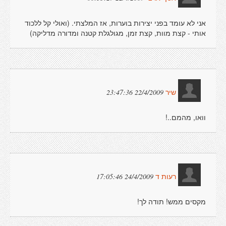
אני לא עומד בפני יצירות בוערות, אז המלצתי. (ואולי קל ללכוד
אותי - קצת מוות, קצת זמן, מגולגלת קטנה ומדורה מדליקה)
22/4/2009 23:47:36
שיר
וואו, מהמם..!
24/4/2009 17:05:46
רעות ד
מקסים ממש! תודה לך!