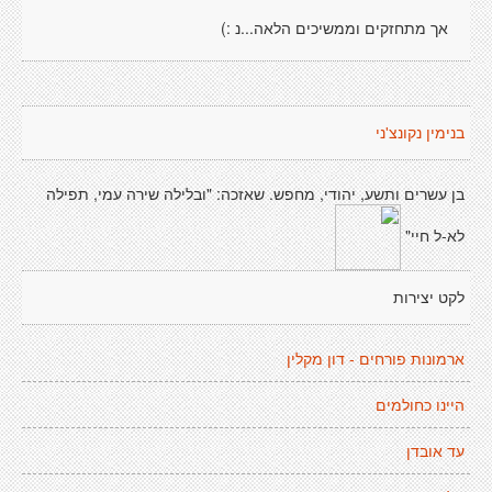
אך מתחזקים וממשיכים הלאה...נ :)
בנימין נקונצ'ני
בן עשרים ותשע, יהודי, מחפש. שאזכה: "ובלילה שירה עמי, תפילה
לא-ל חיי"
לקט יצירות
ארמונות פורחים - דון מקלין
היינו כחולמים
עד אובדן