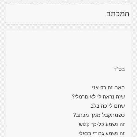
המכתב