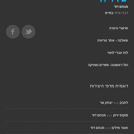
מנחם דוד
דברו איתי
בפייס
שיעורי גיטרה
שאלנה - אתר טריוויה
לוח עברי לועזי
רגל ראשונה- ספרים ומוזיקה
דוגמית מדפי היצירות
>>>
לחבק
יצחק גור
>>>
פוקוס ירוק
מנחם דוד
>>>
אוצר מילים
מנחם דוד