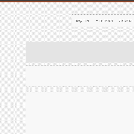
הרשמה
נספחים
צור קשר