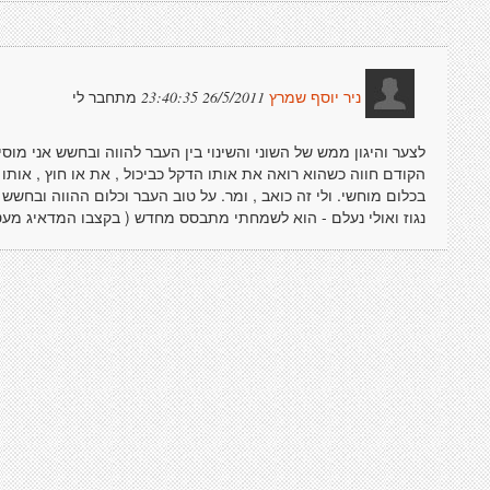
מתחבר לי
26/5/2011 23:40:35
ניר יוסף שמרץ
לצער והיגון ממש של השוני והשינוי בין העבר להווה ובחשש אני מו
הקודם חווה כשהוא רואה את אותו הדקל כביכול , את או חוץ , אותו
בכלום מוחשי. ולי זה כואב , ומר. על טוב העבר וכלום ההווה ובחשש 
נגוז ואולי נעלם - הוא לשמחתי מתבסס מחדש ( בקצבו המדאיג מעט ש