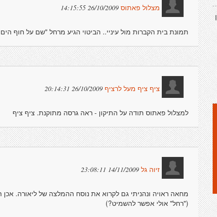
26/10/2009 14:15:55
מצלול פאתוס
תמונת בית הקברות מול עיניי.. הביטוי הגיע מרחל "שם על חוף הים
26/10/2009 20:14:31
ציף ציף מעל לרציף
למצלול פאתוס תודה על התיקון - ראה גרסה מתוקנת. ציף ציף
14/11/2009 23:08:11
זיוה גל
מחאה ראויה ונהניתי גם לקרוא את נוסח ההמלצה של ליאורה. אכן ה
("רחל" אולי אפשר להשמיט?)