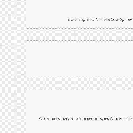
 יש דקל שפל צמרת.." שגם קבורה שם.
שיר נפתח למשמעויות שונות וזה יפה שבוע טוב אמילי