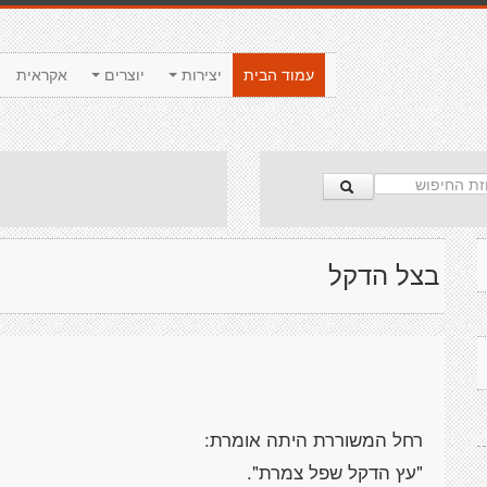
עמוד הבית
יצירות
יוצרים
אקראית
בצל הדקל
רחל המשוררת היתה אומרת:
"עץ הדקל שפל צמרת".