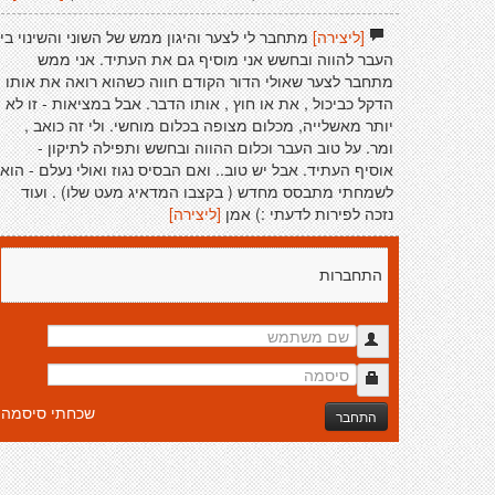
[ליצירה]
מתחבר לי לצער והיגון ממש של השוני והשינוי בין
העבר להווה ובחשש אני מוסיף גם את העתיד. אני ממש
מתחבר לצער שאולי הדור הקודם חווה כשהוא רואה את אותו
הדקל כביכול , את או חוץ , אותו הדבר. אבל במציאות - זו לא
יותר מאשלייה, מכלום מצופה בכלום מוחשי. ולי זה כואב ,
ומר. על טוב העבר וכלום ההווה ובחשש ותפילה לתיקון -
אוסיף העתיד. אבל יש טוב.. ואם הבסיס נגוז ואולי נעלם - הוא
לשמחתי מתבסס מחדש ( בקצבו המדאיג מעט שלו) . ועוד
נזכה לפירות לדעתי :) אמן
[ליצירה]
התחברות
שכחתי סיסמה
התחבר