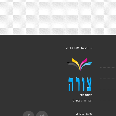
צרו קשר עם צורה
מנחם דוד
דברו איתי
בפייס
שיעורי גיטרה