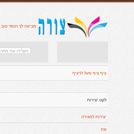
מביאה לך חומר טוב.
ציף ציף מעל לרציף
לקט יצירות
יצירות למגירה
אַת