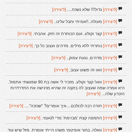
[ליצירה]
גדול!!! שלא נשכח....
[ליצירה]
[ליצירה]
מעולה..!!אמיתי וחבל עלינו..
[ליצירה]
[ליצירה]
קצר וקולע. ועם הכותרת זה חזק. אהבתי.
[ליצירה]
[ליצירה]
נותרתי ללא מילים. מדהים ועצוב כל כך.
[ליצירה]
[ליצירה]
מדהים. נגעת עמוק..
[ליצירה]
[ליצירה]
וואו זה פשוט עצוב.
[ליצירה]
[ליצירה]
וואו! קצר וקולע. מזכיר לי אשה בת 90 שפגשתי אתמול.
היא אמרה שמה שעצוב לה בזקנה זה שהיא מרגישה את התדרדרות
הזכרון שלה...
[ליצירה]
[ליצירה]
תודה רבה לכולכם....איך אומרים? "שנזכה"....
[ליצירה]
[ליצירה]
התמונה קצת 'מבוימת' מדי לטעמי.
[ליצירה]
[ליצירה]
וואלה. בחור אופיטמי משהו הייתי אומרת. מזל שיש עוד