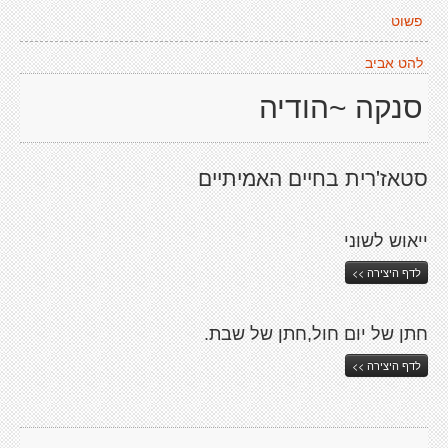
פשוט
להט אביב
סנקה ~הודיה
סטאז'רית בחיים האמיתיים
ייאוש לשוני
לדף היצירה >>
חתן של יום חול,חתן של שבת.
לדף היצירה >>