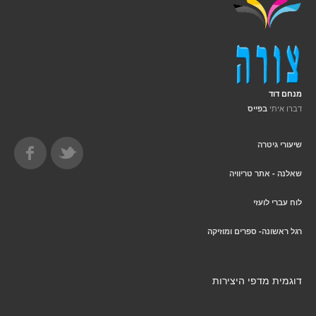
מנחם דוד
דברו איתי
בפייס
שיעורי גיטרה
שאלנה - אתר טריוויה
לוח עברי לועזי
רגל ראשונה- ספרים ומוזיקה
דוגמית מדפי היצירות