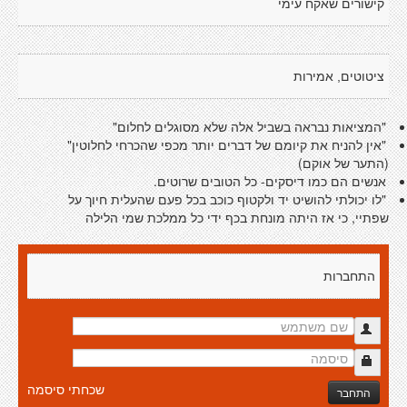
קישורים שאקח עימי
ציטוטים, אמירות
"המציאות נבראה בשביל אלה שלא מסוגלים לחלום"
"אין להניח את קיומם של דברים יותר מכפי שהכרחי לחלוטין"
(התער של אוקם)
אנשים הם כמו דיסקים- כל הטובים שרוטים.
"לו יכולתי להושיט יד ולקטוף כוכב בכל פעם שהעלית חיוך על
שפתיי, כי אז היתה מונחת בכף ידי כל ממלכת שמי הלילה
התחברות
שכחתי סיסמה
התחבר