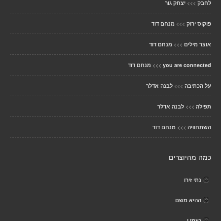
>>>
לחבק
יצחק גור
>>>
פוקוס ירוק
מנחם דוד
>>>
אוצר מילים
מנחם דוד
>>>
you are connected
מנחם דוד
>>>
על הכתיבה
לבנה אדלר
>>>
תפילה
לבנה אדלר
>>>
השתחוויה
מנחם דוד
כמה מהיוצרים
נתי זירו
ההיא משם
נעמי י