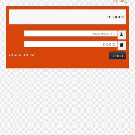
[ליצירה]
התחברות
שכחתי סיסמה
התחבר