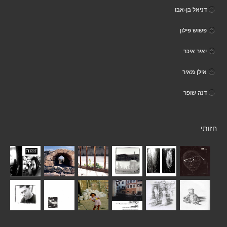
דניאל בן-אבו
פשוש פילון
יאיר איכר
אילן מאיר
דנה שופר
חזותי