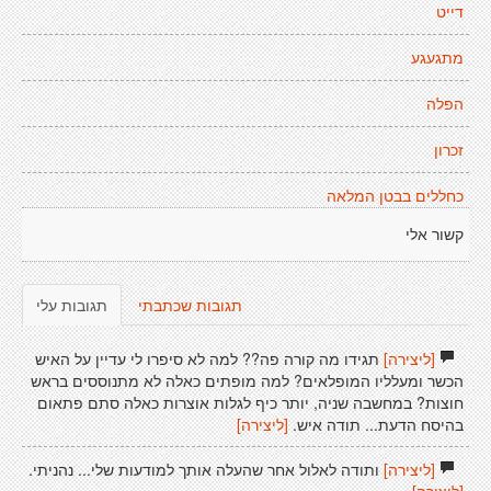
דייט
מתגעגע
הפלה
זכרון
כחללים בבטן המלאה
קשור אלי
תגובות שכתבתי
תגובות עלי
[ליצירה]
תגידו מה קורה פה?? למה לא סיפרו לי עדיין על האיש
הכשר ומעלליו המופלאים? למה מופתים כאלה לא מתנוססים בראש
חוצות? במחשבה שניה, יותר כיף לגלות אוצרות כאלה סתם פתאום
בהיסח הדעת... תודה איש.
[ליצירה]
[ליצירה]
ותודה לאלול אחר שהעלה אותך למודעות שלי... נהניתי.