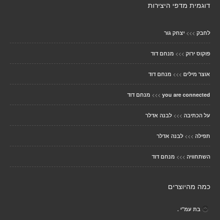
דוגמית מדפי היצירות
>>>
לחבק
יצחק גור
>>>
פוקוס ירוק
מנחם דוד
>>>
אוצר מילים
מנחם דוד
>>>
you are connected
מנחם דוד
>>>
על הכתיבה
לבנה אדלר
>>>
תפילה
לבנה אדלר
>>>
השתחוויה
מנחם דוד
כמה מהיוצרים
בת עמ"י .