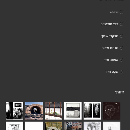
shirel
לילי טורנטינו
מבקש אותך
מנחם מאיר
אפונה וגזר
מקס מזור
חזותי