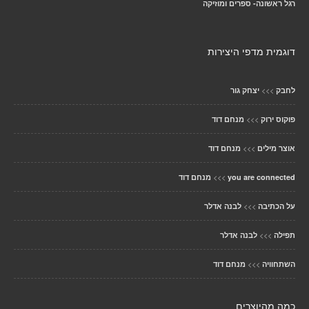
רגל ראשונה- ספרים ומוזיקה
דוגמית מדפי היצירות
>>>
לחבק
יצחק גור
>>>
פוקוס ירוק
מנחם דוד
>>>
אוצר מילים
מנחם דוד
>>>
you are connected
מנחם דוד
>>>
על הכתיבה
לבנה אדלר
>>>
תפילה
לבנה אדלר
>>>
השתחוויה
מנחם דוד
כמה מהיוצרים