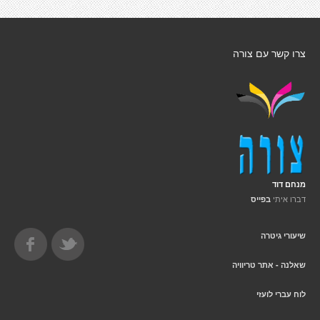
צרו קשר עם צורה
מנחם דוד
דברו איתי
בפייס
שיעורי גיטרה
שאלנה - אתר טריוויה
לוח עברי לועזי