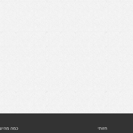
חזותי
כמה מהיוצ