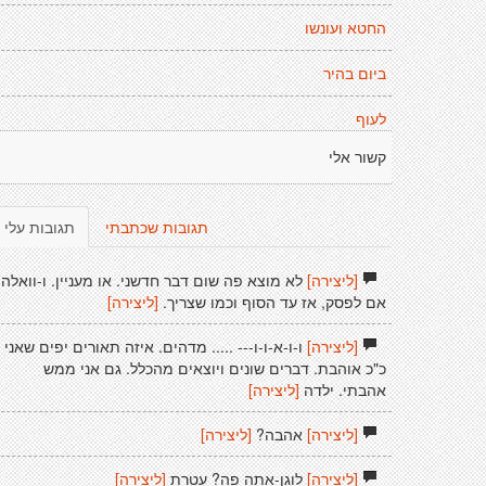
החטא ועונשו
ביום בהיר
לעוף
קשור אלי
תגובות שכתבתי
תגובות עלי
[ליצירה]
לא מוצא פה שום דבר חדשני. או מעניין. ו-וואלה,
אם לפסק, אז עד הסוף וכמו שצריך.
[ליצירה]
[ליצירה]
ו-ו-א-ו-ו--- ..... מדהים. איזה תאורים יפים שאני
כ"כ אוהבת. דברים שונים ויוצאים מהכלל. גם אני ממש
אהבתי. ילדה
[ליצירה]
[ליצירה]
אהבה?
[ליצירה]
[ליצירה]
לוגן-אתה פה? עטרת
[ליצירה]