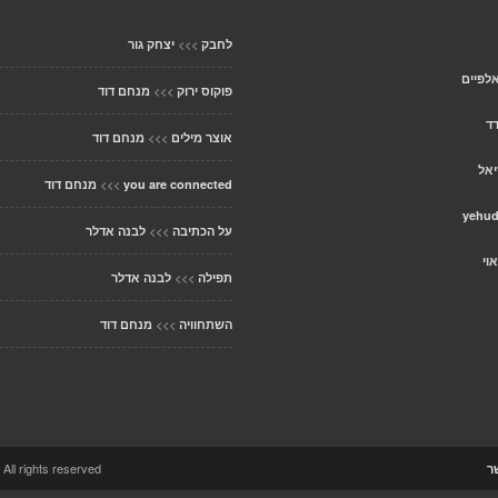
>>>
לחבק
יצחק גור
לפיים
>>>
פוקוס ירוק
מנחם דוד
דד
>>>
אוצר מילים
מנחם דוד
יאל
>>>
you are connected
מנחם דוד
>>>
על הכתיבה
לבנה אדלר
וי
>>>
תפילה
לבנה אדלר
>>>
השתחוויה
מנחם דוד
ccolo Theme. All rights reserved
ר