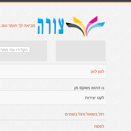
מביאה לך חומר טוב.
לוגן לוגן
נו ההוא מאקס מן
לקט יצירות
רגל בשאול ורגל בשמים
לפסח