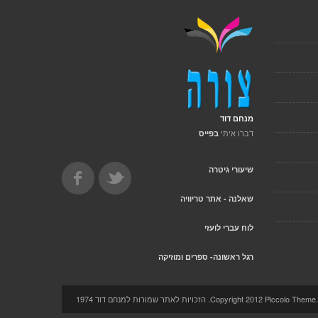
מנחם דוד
דברו איתי
בפייס
שיעורי גיטרה
שאלנה - אתר טריוויה
לוח עברי לועזי
רגל ראשונה- ספרים ומוזיקה
Copyright 2012 Pi. הזכויות לאתר שמורות למנחם דוד 1974