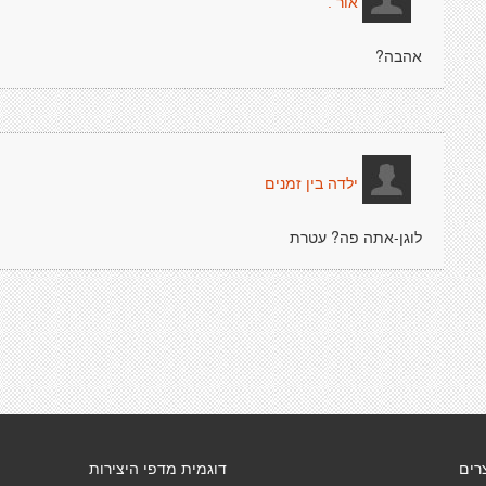
אור .
אהבה?
ילדה בין זמנים
לוגן-אתה פה? עטרת
רים
דוגמית מדפי היצירות