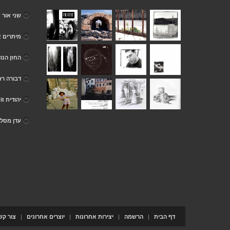
שני אור
מיתרים א
החזן הנו
דבורה רז
יהודית yehudit
עדן מסלא
|
|
|
|
דף הבית
הרשמה
יצירות אחרונות
יוצרים אחרונים
צור קש