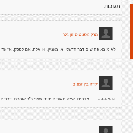
תגובות
מרקינוסטטוס זון גלר
לא מוצא פה שום דבר חדשני. או מעניין. ו-וואלה, אם לפסק, אז עד 
ילדה בין זמנים
ו-ו-א-ו-ו--- ..... מדהים. איזה תאורים יפים שאני כ"כ אוהבת. דברי