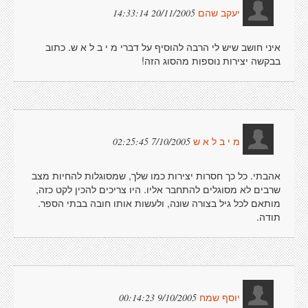
20/11/2005 14:33:14
יעקב שהם
איני חושב שיש לי הרבה להוסיף על דברי מ י ב ל א ש. כתוב
בבקשה יצירות נוספות מהסוג הזה!
7/10/2005 02:25:45
מ י ב ל א ש
אהבתי. כל כך חסרות יצירות כמו שלך, שמסוגלות להחיות מצב
שרבים לא מסוגלים להתחבר אליו. היו צריכים להכין לקט כזה,
מותאם לכל גיל בצורה שונה, ולעשות אותו חובה בבתי הספר.
תודה.
9/10/2005 00:14:23
יוסף שמח