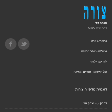
מנחם דוד
דברו איתי
בפייס
שיעורי גיטרה
שאלנה - אתר טריוויה
לוח עברי לועזי
רגל ראשונה- ספרים ומוזיקה
דוגמית מדפי היצירות
>>>
לחבק
יצחק גור