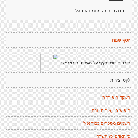
תודה רבה זה מחמם את הלב
יוסף שמח
חיבר פירוש מקיף על מגילת יהוגמגמש.
לקט יצירות
השקדיה פורחת
חיפוש ב´ (אור ה´ זרח)
השמים מספרים כבוד אֵ-ל
כי האדם עץ השדה