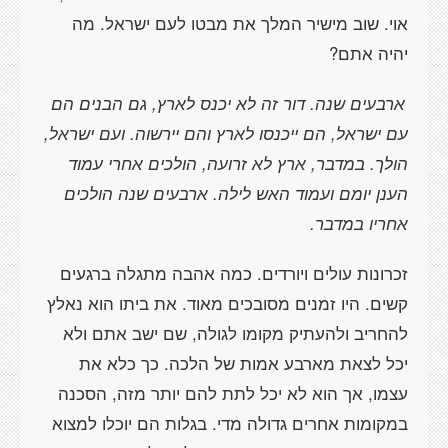
אוי. שוב מישיר המלך את מבטו לעם ישראל. מה
יהיה אתם?
ארבעים שנה. דור זה לא יכנס לארץ, גם הבנים הם
עם ישראל, הם ייכנסו לארץ והם יירשוה. ועם ישראל,
הולך. במדבר, ארץ לא זרועה, הולכים אחרי עמוד
הענן יומם ועמוד האש לילה. ארבעים שנה הולכים
אחריו במדבר.
זכרונות עולים ויורדים. כמה אהבה מתגלה ברגעים
קשים. היו זמנים מסובכים מאוד. את ביתו הוא נאלץ
להחריב ולהעתיק מקומו לגולה, שם ישב אתם ולא
יכל לצאת מארבע אמות של הלכה. כך כלא את
עצמו, אך הוא לא יכל לתת להם יותר מזה, הסכנה
במקומות אחרים גדולה מדי. בגלות הם יוכלו למצוא