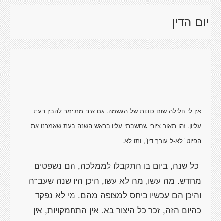
יום הדין
אין לי חלילה שום כוונות של הגשמה. גם איני מתיימר להבין דעת
עליון. זהו תאור ציורי שחשבתי עליו בראש השנה בעת שאמרנו את
הפיוט ´לא-ל עורך דין´, ותו לא.
כל שנה, ביום בו התקבלו לממלכה, הם נשפטים
מחדש. מה עשו, מה לא עשו, היכן היו שנה שעברה
והיכן הם עכשיו ביחס למצופה מהם. מי לא נפקד
כהיום הזה, זכר כל היצור בא. אין התחמקויות, אין