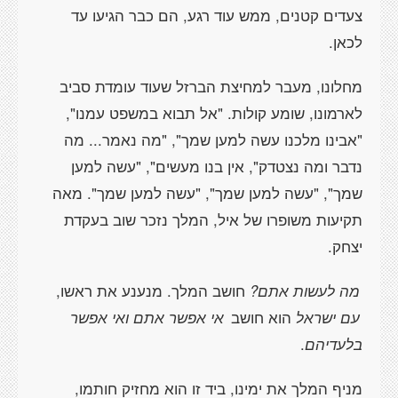
צעדים קטנים, ממש עוד רגע, הם כבר הגיעו עד
לכאן.
מחלונו, מעבר למחיצת הברזל שעוד עומדת סביב
לארמונו, שומע קולות. "אל תבוא במשפט עמנו",
"אבינו מלכנו עשה למען שמך", "מה נאמר... מה
נדבר ומה נצטדק", אין בנו מעשים", "עשה למען
שמך", "עשה למען שמך", "עשה למען שמך". מאה
תקיעות משופרו של איל, המלך נזכר שוב בעקדת
יצחק.
מה לעשות אתם?
חושב המלך. מנענע את ראשו,
עם ישראל
הוא חושב
אי אפשר אתם ואי אפשר
בלעדיהם
.
מניף המלך את ימינו, ביד זו הוא מחזיק חותמו,