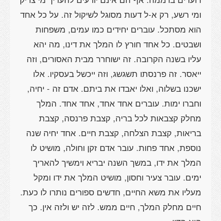
ומי רשע, רק א-ל דעות מסוגל לשיקול זה. על כל אחד
הוא מסתכל. עוברים יחידים כמו עמים, משפחות
ושבטים. כל אחד חורץ לו המלך את דינו, מה יהא
עליו בשנה הקרובה. זה ישוחרר מבית האסורים, וזה
ייאסר. זה פרנסתו תשגשג, וזה ייכשל בעסקיו. אלו
ישכנו בשלוה, ואלו יאבדו את ביתם. אדם זה - יחיה,
וחברו ימות. עוברים אחד אחד, אחד אחד. המלך
מחלק קצבאות לכל בריה, קצבת פרנסה, קצבת
בריאות, קצבת הצלחה, קצבת חיים. אחד יחיה שנה
נוספת, אחד פחות. עובר אדם זקן וחולה, מושיט לו
המלך את ידו, במשך השנה יבריא וימשיך להאריך
ימים. עובר צעיר וחסון, מושיט המלך את ידו ומקל
מעליו את משא החיים, חדשים ספורים נותרו לו כעת.
חיים מחלק המלך, חיים ממש. לזה יש ולזה אין. כך