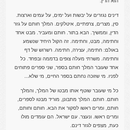
הוא הדין.
דינים נגזרים על יבשות ועל ימים, על עמים וארצות.
סין, מצרים, צרפתיים, איטלקים. המלך חותם על גזר
הדין, וממשיך. הבא בתור. חותם ומעביר. מבט אחד
וחתימה, מבט, וחתימה. זה הקול היחיד שנשמע
באולם: חתימה, עצירה, חתימה. רשרוש של דף
וחתימה. משרתי מעלה צופים בדממה ובפחד. כל
אחד שעובר המלך חותם בספר, שני ספרים פתוחים
לפניו. מי שזוכה נחתם בספר החיים, מי שלא...
כל מי שעובר שוטף אותו מבטו של המלך, והמלך
חותם. חותם. המלך מתבונן, מוריד מבטו לספרים,
חותם, ומרים ראשו לסקור את הבא. חותם וחותם,
ומרים ראשו. ונעצר. עם ישראל. הם עומדים מולו
כעת, מצפים לגזר דינם.