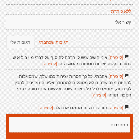
ללא כותרת
קשור אלי
תגובות שכתבתי
תגובות עלי
[ליצירה]
איני חושב שיש לי הרבה להוסיף על דברי מ י ב ל א ש.
כתוב בבקשה יצירות נוספות מהסוג הזה!
[ליצירה]
[ליצירה]
אהבתי. כל כך חסרות יצירות כמו שלך, שמסוגלות
להחיות מצב שרבים לא מסוגלים להתחבר אליו. היו צריכים להכין
לקט כזה, מותאם לכל גיל בצורה שונה, ולעשות אותו חובה בבתי
הספר. תודה.
[ליצירה]
[ליצירה]
תודה רבה זה מחמם את הלב
[ליצירה]
התחברות