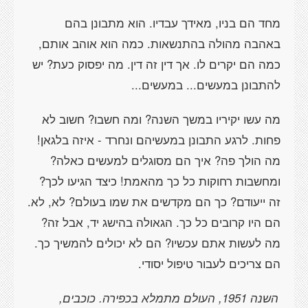
מחד הם בניו, מאידך עבדיו. הוא מתבונן בהם
באהבה מהולה בהתנשאות. כמה הוא אוהב אותם,
כמה הם יקרים לו. אך דין זה דין. מה יפסוק כעת? יש
להתבונן במעשים... במעשים...
מה עשו יקיריו במשך השנה? ומה חשבו? חשוב לא
פחות. לרגע התבונן במעשיהם ונחרד - איזה בלגאן!
מה הולך פה? איך הם מסוגלים למעשים כאלה?
ומחשבות רחוקות כל כך מהאמת! כיצד הגיעו לכך?
זה ייעודם? כך הם מקדשים את שמו בעולם? לא, לא.
הם היו קרובים כל כך. הגאולה בהישג יד, אבל זה?
מה לעשות אתם עכשיו? הם לא יכולים להמשיך כך.
הם צריכים לעבור טיפול יסודי.
השנה 1951, העולם מתמלא בכפירה. כוכבים,