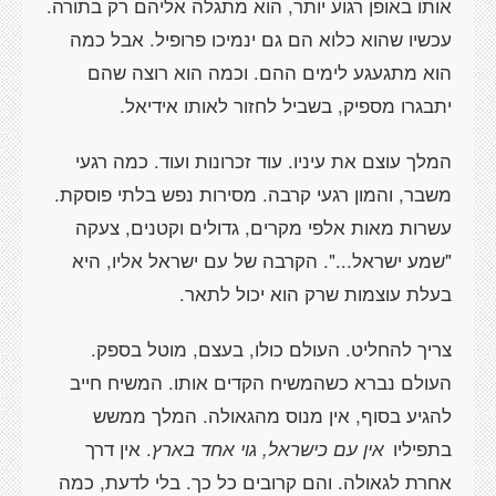
אותו באופן רגוע יותר, הוא מתגלה אליהם רק בתורה.
עכשיו שהוא כלוא הם גם ינמיכו פרופיל. אבל כמה
הוא מתגעגע לימים ההם. וכמה הוא רוצה שהם
יתבגרו מספיק, בשביל לחזור לאותו אידיאל.
המלך עוצם את עיניו. עוד זכרונות ועוד. כמה רגעי
משבר, והמון רגעי קרבה. מסירות נפש בלתי פוסקת.
עשרות מאות אלפי מקרים, גדולים וקטנים, צעקה
"שמע ישראל...". הקרבה של עם ישראל אליו, היא
בעלת עוצמות שרק הוא יכול לתאר.
צריך להחליט. העולם כולו, בעצם, מוטל בספק.
העולם נברא כשהמשיח הקדים אותו. המשיח חייב
להגיע בסוף, אין מנוס מהגאולה. המלך ממשש
בתפיליו
אין עם כישראל, גוי אחד בארץ
. אין דרך
אחרת לגאולה. והם קרובים כל כך. בלי לדעת, כמה