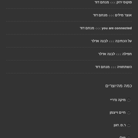
>>>
פוקוס ירוק
מנחם דוד
>>>
אוצר מילים
מנחם דוד
>>>
you are connected
מנחם דוד
>>>
על הכתיבה
לבנה אדלר
>>>
תפילה
לבנה אדלר
>>>
השתחוויה
מנחם דוד
כמה מהיוצרים
מיקה נדריי
חיים וייצמן
ר.ס. דגון
מילי