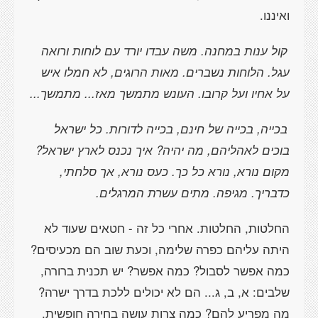
ואיננו.
קול ענות במחנה. משה עבדו יורד עם לוחות ורואה
עגל. הלוחות נשברים. מאות הרוגים, לא חמלו איש
על אחיו ועל קרובו. העונש מתמשך מאז... מתמשך...
בכייה, בכייה של חינם, בכייה לדורות. כל ישראל
בוכים לאהליהם, מה יהיה? איך נכנס לארץ ישראל?
מקום נורא, נורא כל כך. כעס נורא, אך סלחתי,
כדבריך. מגיפה. מתים עשרת המרגלים.
החלטות, החלטות. אחרי כל זה - חטאים שעוד לא
היתה עליהם כפרה שלימה, וכעת שוב הם מכעיסים?
כמה אפשר לסבול? כמה אפשר? יש תכנית ברורה,
שלבים: א, ב, ג... הם לא יכולים ללכת בדרך ישרה?
מה מפריע להם? כמה צרות עושה בחירה חופשית,