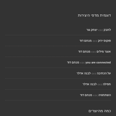
דוגמית מדפי היצירות
>>>
לחבק
יצחק גור
>>>
פוקוס ירוק
מנחם דוד
>>>
אוצר מילים
מנחם דוד
>>>
you are connected
מנחם דוד
>>>
על הכתיבה
לבנה אדלר
>>>
תפילה
לבנה אדלר
>>>
השתחוויה
מנחם דוד
כמה מהיוצרים