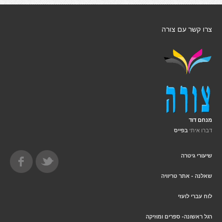
צרו קשר עם צורה
מנחם דוד
דברו איתי
בפייס
שיעורי גיטרה
שאלנה - אתר טריוויה
לוח עברי לועזי
רגל ראשונה- ספרים ומוזיקה