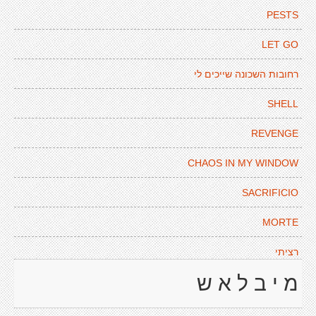
PESTS
LET GO
רחובות השכונה שייכים לי
SHELL
REVENGE
CHAOS IN MY WINDOW
SACRIFICIO
MORTE
רציתי
מ י ב ל א ש