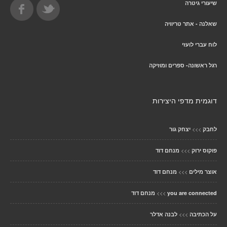
שיעורי גיטרה
שאלנה - אתר טריוויה
לוח עברי לועזי
רגל ראשונה- ספרים ומוזיקה
דוגמית מדפי היצירות
>>>
לחבק
יצחק גור
>>>
פוקוס ירוק
מנחם דוד
>>>
אוצר מילים
מנחם דוד
>>>
you are connected
מנחם דוד
>>>
על הכתיבה
לבנה אדלר