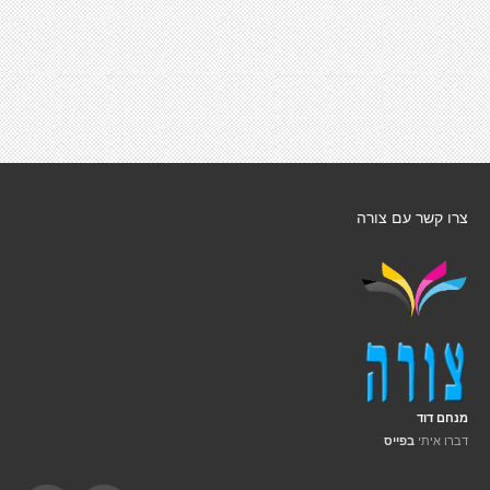
צרו קשר עם צורה
מנחם דוד
דברו איתי
בפייס