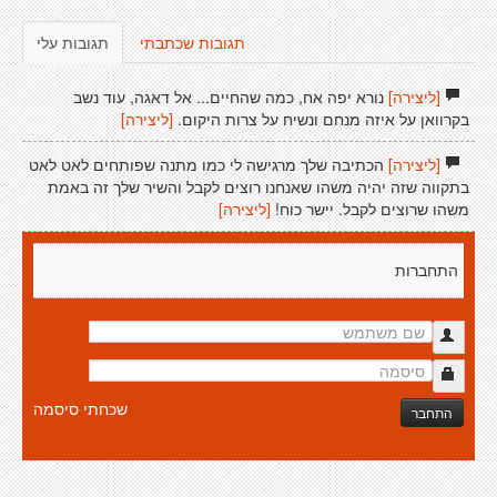
תגובות שכתבתי
תגובות עלי
[ליצירה]
נורא יפה אח, כמה שהחיים... אל דאגה, עוד נשב
בקרוואן על איזה מנחם ונשיח על צרות היקום.
[ליצירה]
[ליצירה]
הכתיבה שלך מרגישה לי כמו מתנה שפותחים לאט לאט
בתקווה שזה יהיה משהו שאנחנו רוצים לקבל והשיר שלך זה באמת
משהו שרוצים לקבל. יישר כוח!
[ליצירה]
התחברות
שכחתי סיסמה
התחבר