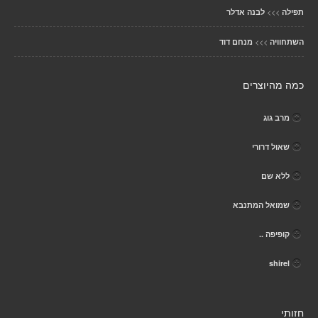
>>>
תפילה
לבנה אדלר
>>>
השתחוויה
מנחם דוד
כמה מהיוצרים
מרב גוג
שאול דרורי
ללא שם
שמואל המתנבא
קופיפה ..
shirel
חזותי