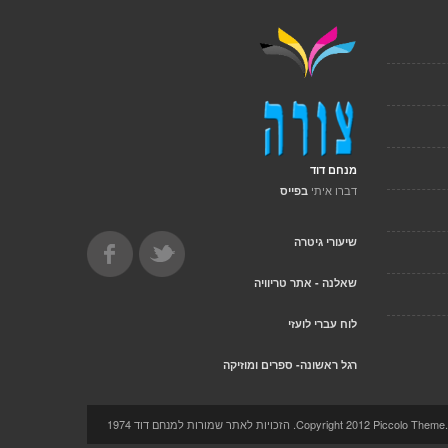
מנחם דוד
דברו איתי
בפייס
שיעורי גיטרה
שאלנה - אתר טריוויה
לוח עברי לועזי
רגל ראשונה- ספרים ומוזיקה
Copyright 2012 Pi. הזכויות לאתר שמורות למנחם דוד 1974