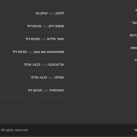
n
>>>
לחבק
יצחק גור
גר
>>>
פוקוס ירוק
מנחם דוד
ברהם
>>>
אוצר מילים
מנחם דוד
che
>>>
you are connected
מנחם דוד
ר
>>>
על הכתיבה
לבנה אדלר
>>>
תפילה
לבנה אדלר
>>>
השתחוויה
מנחם דוד
ccolo Theme. All rights reserved
ר