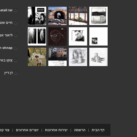
atali tar
חיים שטנ
ליאור א
n shnap
צוקו באיי
דן דיין
|
|
|
|
דף הבית
הרשמה
יצירות אחרונות
יוצרים אחרונים
צור קש