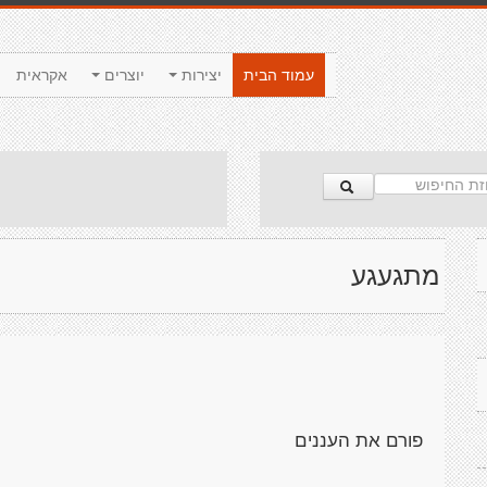
עמוד הבית
יצירות
יוצרים
אקראית
מתגעגע