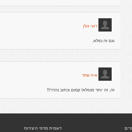
רועי גולן
וגם זה נפלא.
איה שחר
זה, זה יותר מנפלא! קסום וכתוב נהדר!!!
רים
דוגמית מדפי היצירות