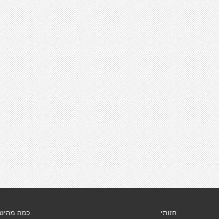
חזותי
כמה מהיוצ