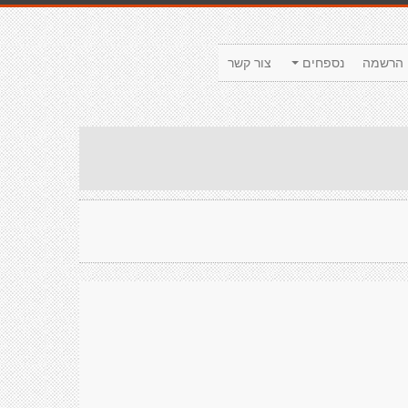
הרשמה
נספחים
צור קשר