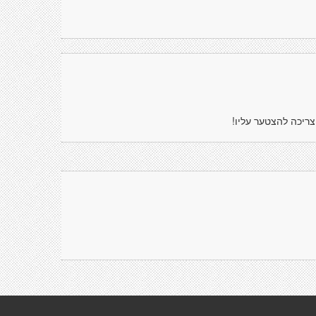
צריכה להצטער עליו!