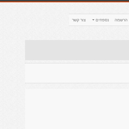
הרשמה
נספחים
צור קשר