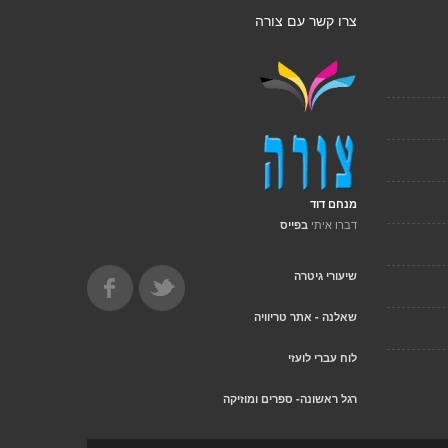
צרו קשר עם צורה
מנחם דוד
דברו איתי
בפייס
שיעורי גיטרה
שאלנה - אתר טריוויה
לוח עברי לועזי
רגל ראשונה- ספרים ומוזיקה