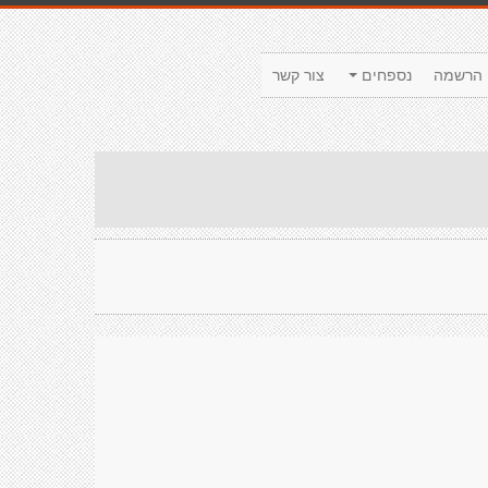
הרשמה
נספחים
צור קשר