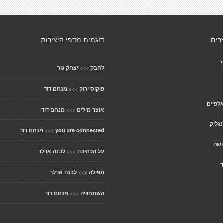
רים
דוגמית מדפי היצירות
>>>
לחבק
יצחק גור
>>>
פוקוס ירוק
מנחם דוד
לפיים
>>>
אוצר מילים
מנחם דוד
נגליק
>>>
you are connected
מנחם דוד
ושה
>>>
על הכתיבה
לבנה אדלר
ד
>>>
תפילה
לבנה אדלר
>>>
השתחוויה
מנחם דוד