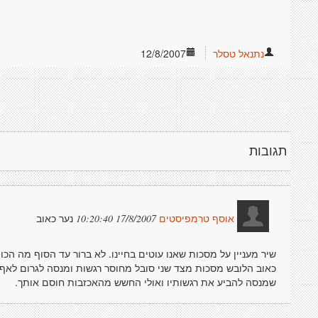
נתנאל טסלר
12/8/2007
תגובות
נער כאוב
17/8/2007 10:20:40
אוסף טרמפיסטים
שיר מעניין על מסכות שאנו עוטים בחיינו. לא ברור עד הסוף מה הכ
כאוב הלובש מסכות מצד שני סובל מחוסר רגשות ומנסה לגרום לאף 
שמנסה להביע את רגשותיו ואולי החשש מהאכזבות חוסם אותך.