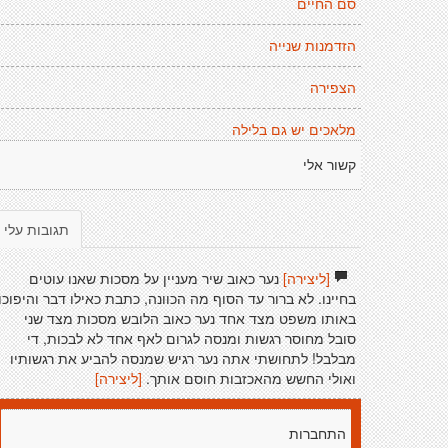
סם החיים
הזדמנות שנייה
הצפירה
מלאכים יש גם בלילה
קשור אלי
תגובות עלי
[ליצירה]
נער כאוב שיר מעניין על מסכות שאנו עוטים
בחיינו. לא ברור עד הסוף מה הכוונה, כתבת כאילו דבר והיפוכו
באותו משפט מצד אחד נער כאוב הלובש מסכות מצד שני
סובל מחוסר רגשות ומנסה לגרום לאף אחד לא לבכות, די
מבלבל! לתחושתי אתה נער רגיש שמנסה להביע את רגשותיו
ואולי החשש מהאכזבות חוסם אותך.
[ליצירה]
התחברות