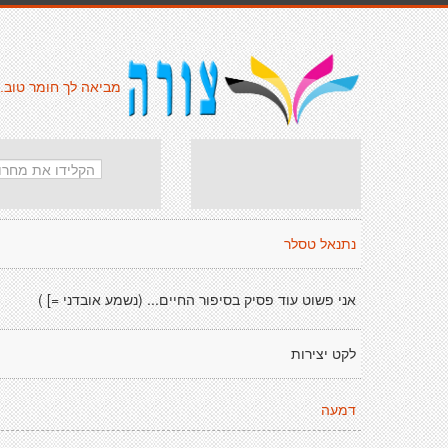
מביאה לך חומר טוב.
נתנאל טסלר
אני פשוט עוד פסיק בסיפור החיים... (נשמע אובדני =] )
לקט יצירות
דמעה