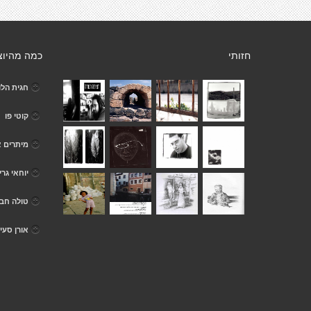
חזותי
כמה מהיוצ
חגית הלוי
קוטי פו
מיתרים א
יוחאי גרי
טולה חב
אורן סעי