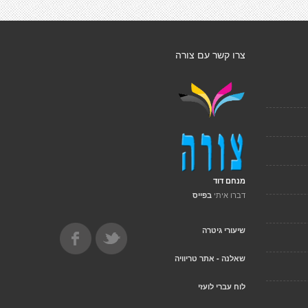
צרו קשר עם צורה
מנחם דוד
דברו איתי
בפייס
שיעורי גיטרה
שאלנה - אתר טריוויה
לוח עברי לועזי