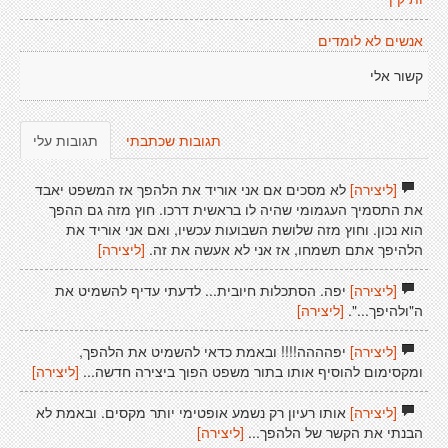
אנשים לא לומדים
קשור אלי
תגובות שכתבתי
תגובות עלי
[ליצירה]
לא מסכים אם אני אוריד את הלהפך אז המשפט יאבד
את התסמיך העגמומי שהיה לו בראשית דרכו. חוץ מזה גם ההפך
הוא נכון. וחוץ מזה שלושת השבועות עכשיו, ואם אני אוריד את
הלהיפך אתם תשמחו, אז אני לא אעשה את זה.
[ליצירה]
[ליצירה]
יפה. הסתכלות חיובית... לדעתי עדיף להשמיט את
ה"ולהיפך...".
[ליצירה]
[ליצירה]
יפהההה!!!! ובאמת כדאי להשמיט את הלהפך,
ומקסימום להוסיף אותו בתור משפט הפוך ביצירה חדשה...
[ליצירה]
[ליצירה]
אותו רעיון רק נשמע אופטימי יותר מקסים. ובאמת לא
הבנתי את הקשר של הלהפך...
[ליצירה]