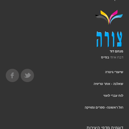
מנחם דוד
דברו איתי
בפייס
שיעורי גיטרה
שאלנה - אתר טריוויה
לוח עברי לועזי
רגל ראשונה- ספרים ומוזיקה
דוגמית מדפי היצירות