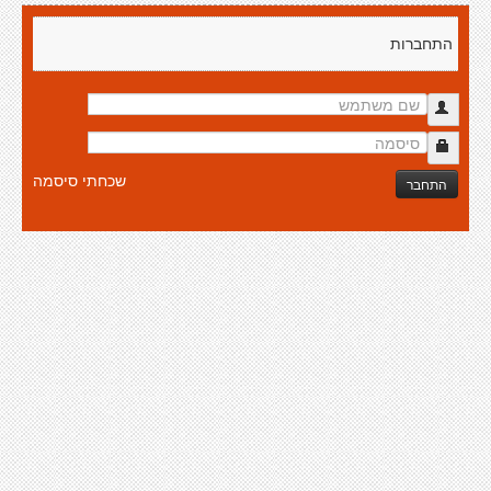
התחברות
שכחתי סיסמה
התחבר