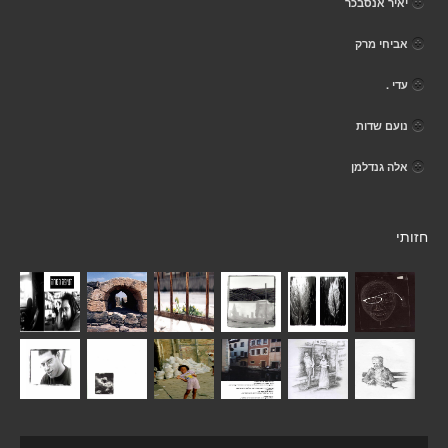
יאיר אנסבכר
אביחי מרק
עדי .
נועם שדות
אלה גנדלמן
חזותי