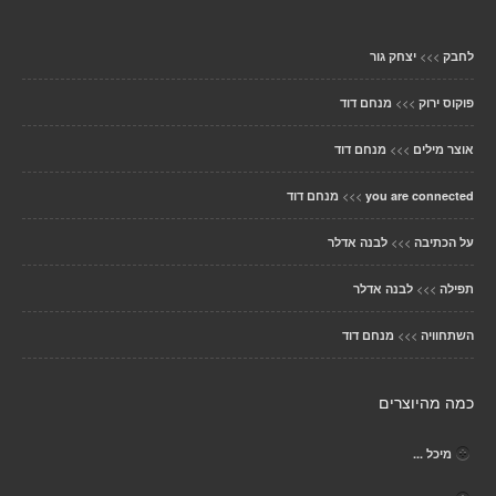
>>>
לחבק
יצחק גור
>>>
פוקוס ירוק
מנחם דוד
>>>
אוצר מילים
מנחם דוד
>>>
you are connected
מנחם דוד
>>>
על הכתיבה
לבנה אדלר
>>>
תפילה
לבנה אדלר
>>>
השתחוויה
מנחם דוד
כמה מהיוצרים
מיכל ...