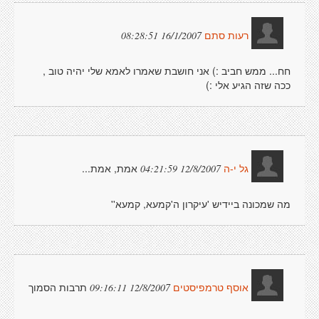
16/1/2007 08:28:51
רעות סתם
חח... ממש חביב :) אני חושבת שאמרו לאמא שלי יהיה טוב ,
ככה שזה הגיע אלי :)
אמת, אמת...
12/8/2007 04:21:59
גל י-ה
מה שמכונה ביידיש 'עיקרון ה'קמעא, קמעא''
תרבות הסמוך
12/8/2007 09:16:11
אוסף טרמפיסטים