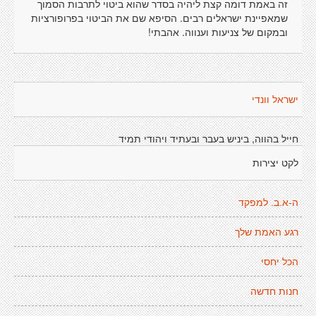
זה באמת דומה קצת ליהיה בסדר שהוא ביטוי לתרבות הסמוך
שמאפיינת ישראלים רבים. הסיפא שם את הביטוי בפרופורציות
ובמקום של צניעות וענווה. אהבתי!
ישראל וונדי
חייל בהווה, ביניש בעבר ובעתיד ויהודי תמיד
לקט יצירות
ה-א.ב. למפקד
רגע האמת שלך
הכל יחסי
חנות חדשה