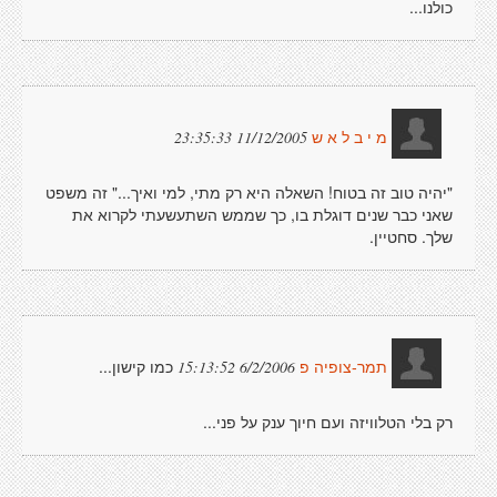
כולנו...
11/12/2005 23:35:33
מ י ב ל א ש
"יהיה טוב זה בטוח! השאלה היא רק מתי, למי ואיך..." זה משפט
שאני כבר שנים דוגלת בו, כך שממש השתעשעתי לקרוא את
שלך. סחטיין.
כמו קישון...
6/2/2006 15:13:52
תמר-צופיה פ
רק בלי הטלוויזה ועם חיוך ענק על פני...