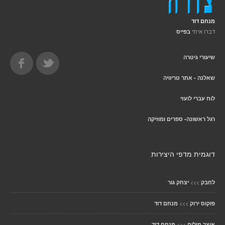
מנחם דוד
דברו איתי
בפייס
שיעורי גיטרה
שאלנה - אתר טריוויה
לוח עברי לועזי
רגל ראשונה- ספרים ומוזיקה
דוגמית מדפי היצירות
>>>
לחבק
יצחק גור
>>>
פוקוס ירוק
מנחם דוד
>>>
אוצר מילים
מנחם דוד