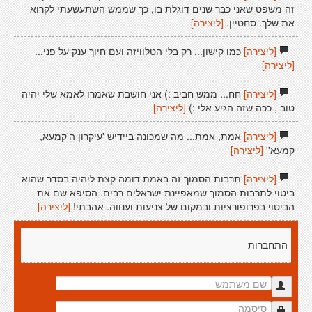
זה משפט שאני כבר שנים דוגלת בו, כך שממש השתעשעתי לקרוא
את שלך. סחטיין.
[ליצירה]
[ליצירה]
כמו קישון... רק בלי הטלוויזה ועם חיוך ענק על פני...
[ליצירה]
[ליצירה]
חח... ממש חביב :) אני חושבת שאמרו לאמא שלי יהיה
טוב , ככה שזה הגיע אלי :)
[ליצירה]
[ליצירה]
אמת, אמת... מה שמכונה ביידיש 'עיקרון ה'קמעא,
קמעא''
[ליצירה]
[ליצירה]
תרבות הסמוך זה באמת דומה קצת ליהיה בסדר שהוא
ביטוי לתרבות הסמוך שמאפיינת ישראלים רבים. הסיפא שם את
הביטוי בפרופורציות ובמקום של צניעות וענווה. אהבתי!
[ליצירה]
התחברות