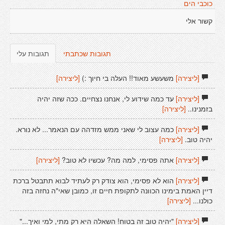
כוכבי הים
קשור אלי
תגובות שכתבתי
תגובות עלי
[ליצירה]
משעשע מאוד!! העלה בי חיוך :)
[ליצירה]
[ליצירה]
עד כמה שידוע לי, אנחנו נצחיים. ככה שזה יהיה
בזמנינו..
[ליצירה]
[ליצירה]
כמה עצוב לי שאני ממש מזדהה עם הנאמר... לא נורא.
יהיה טוב.
[ליצירה]
[ליצירה]
אתה פסימי, למה מה? עכשיו לא טוב?
[ליצירה]
[ליצירה]
הוא לא פסימי, הוא צודק רק לעתיד לבוא תתבטל ברכת
דיין האמת בימינו הכוונה לתקופת חיים זו, כמובן שאי"ה נחזה בזה
כולנו...
[ליצירה]
[ליצירה]
"יהיה טוב זה בטוח! השאלה היא רק מתי, למי ואיך..."