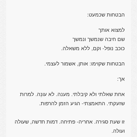
הבטחות שכמעט:
למצוא אותך
שם חיבה שנמשך ונמשך
כוכב נופל- וקם, ללא משאלה.
הבטחות שקוימו: אותן, אשמור לעצמי.
אך:
אחת שאלתי ולא קיבלתי. מענה. לא עונֵה. למרות
שזעקתי. התאמצתי- הגיע הזמן להרפות.
זו שעת סגירה. אחריה- פתיחה. דמות חדשה, שעולה
ועולה.