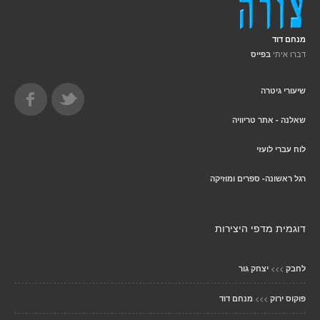
מנחם דוד
דברו איתי
בפייס
שיעורי גיטרה
שאלנה - אתר טריוויה
לוח עברי לועזי
רגל ראשונה- ספרים ומוזיקה
דוגמית מדפי היצירות
>>>
לחבק
יצחק גור
>>>
פוקוס ירוק
מנחם דוד