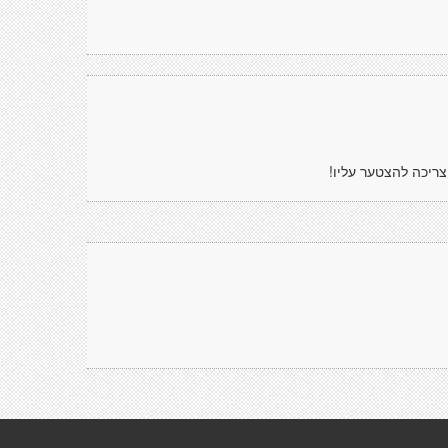
צריכה להצטער עליו!