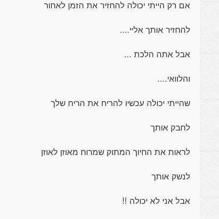
אם רק הייתי יכולה להחזיר את הזמן לאחור
להחזיר אותך אליי....
אבל אתה הלכת ...
והלוואי....
שהייתי יכולה עכשיו להריח את הריח שלך
לחבק אותך
לראות את החיוך המתוק שמרוח מאוזן לאוזן
לנשק אותך
אבל אני לא יכולה !!