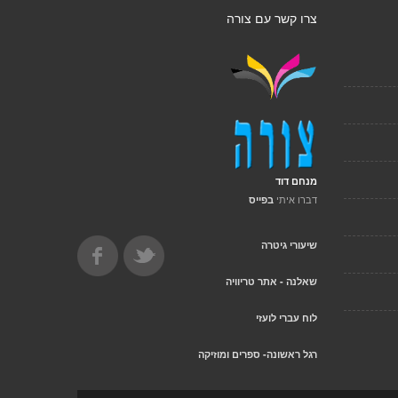
צרו קשר עם צורה
מנחם דוד
דברו איתי
בפייס
שיעורי גיטרה
שאלנה - אתר טריוויה
לוח עברי לועזי
רגל ראשונה- ספרים ומוזיקה