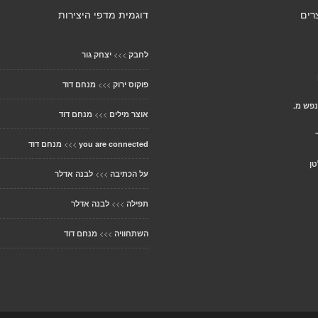
רים
דוגמית מדפי היצירות
>>>
לחבק
יצחק גור
>>>
פוקוס ירוק
מנחם דוד
פש מ.
>>>
אוצר מילים
מנחם דוד
>>>
you are connected
מנחם דוד
טן
>>>
על הכתיבה
לבנה אדלר
>>>
תפילה
לבנה אדלר
>>>
השתחוויה
מנחם דוד