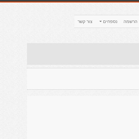
הרשמה
נספחים
צור קשר