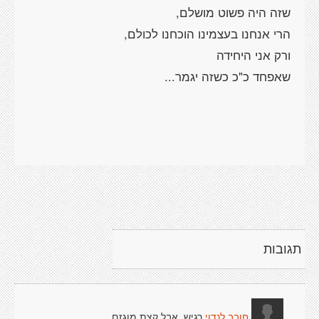
תגובות
רגיש, אבל קצת מוגזם.
חובב לנדוי