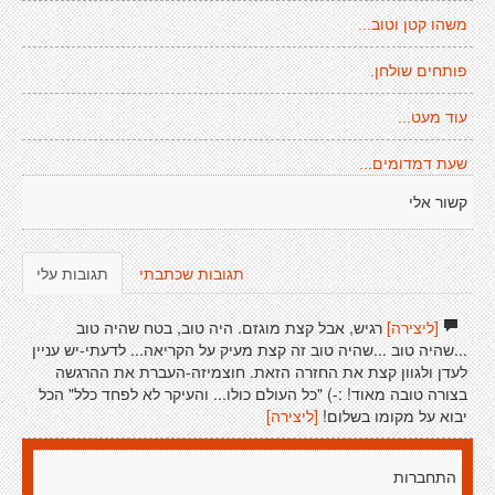
משהו קטן וטוב...
פותחים שולחן.
עוד מעט...
שעת דמדומים...
קשור אלי
תגובות שכתבתי
תגובות עלי
[ליצירה]
רגיש, אבל קצת מוגזם. היה טוב, בטח שהיה טוב
...שהיה טוב ...שהיה טוב זה קצת מעיק על הקריאה... לדעתי-יש עניין
לעדן ולגוון קצת את החזרה הזאת. חוצמיזה-העברת את ההרגשה
בצורה טובה מאוד! :-) "כל העולם כולו... והעיקר לא לפחד כלל" הכל
יבוא על מקומו בשלום!
[ליצירה]
התחברות