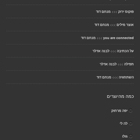
>>>
פוקוס ירוק
מנחם דוד
>>>
אוצר מילים
מנחם דוד
>>>
you are connected
מנחם דוד
>>>
על הכתיבה
לבנה אדלר
>>>
תפילה
לבנה אדלר
>>>
השתחוויה
מנחם דוד
כמה מהיוצרים
יפה מרחוק
לה לי
גולו