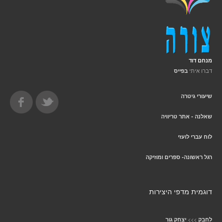
מנחם דוד
דברו איתי
בפייס
שיעורי גיטרה
שאלנה - אתר טריוויה
לוח עברי לועזי
רגל ראשונה- ספרים ומוזיקה
דוגמית מדפי היצירות
>>>
לחבק
יצחק גור