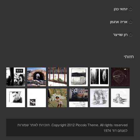
יוחאי כהן
אריה ארגמן
רון שוייצר
חזותי
Copyright 2012 Piccolo Theme. All rights reserved. הזכויות לאתר שמורות
למנחם דוד 1974