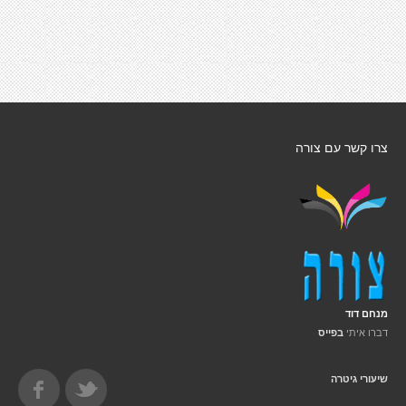
צרו קשר עם צורה
מנחם דוד
דברו איתי
בפייס
שיעורי גיטרה