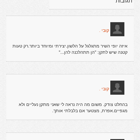
תגובות
קובי .
איזה יופי השיר מתגלגל על הלשון.יצירתי ומיוחד ביותר.רק טעות
קטנה שיש לתקן: "הן תתהלכנה להן..."
קובי .
בהחלט צודק. משום מה היה נראה לי שאני מתקן נעליים ולא
מגפיים.אפרת, מצטער אם בלבלתי אותך.