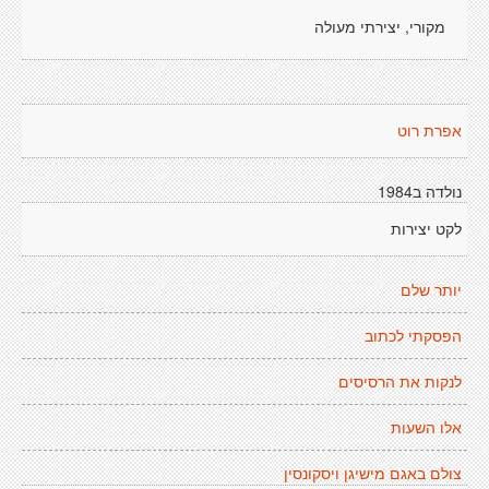
מקורי, יצירתי מעולה
אפרת רוט
נולדה ב1984
לקט יצירות
יותר שלם
הפסקתי לכתוב
לנקות את הרסיסים
אלו השעות
צולם באגם מישיגן ויסקונסין