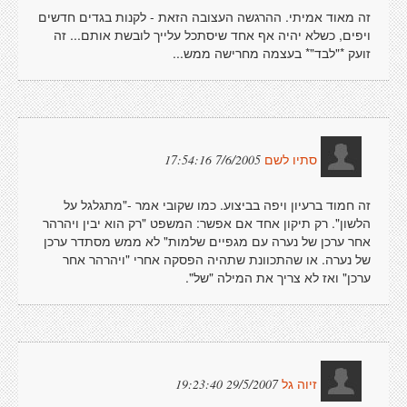
זה מאוד אמיתי. ההרגשה העצובה הזאת - לקנות בגדים חדשים
ויפים, כשלא יהיה אף אחד שיסתכל עלייך לובשת אותם... זה
זועק *"לבד"* בעצמה מחרישה ממש...
7/6/2005 17:54:16
סתיו לשם
זה חמוד ברעיון ויפה בביצוע. כמו שקובי אמר -"מתגלגל על
הלשון". רק תיקון אחד אם אפשר: המשפט "רק הוא יבין ויהרהר
אחר ערכן של נערה עם מגפיים שלמות" לא ממש מסתדר ערכן
של נערה. או שהתכוונת שתהיה הפסקה אחרי "ויהרהר אחר
ערכן" ואז לא צריך את המילה "של".
29/5/2007 19:23:40
זיוה גל