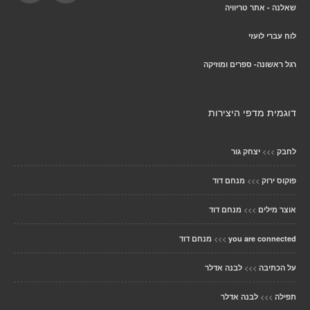
שאלנה - אתר טריוויה
לוח עברי לועזי
רגל ראשונה- ספרים ומוזיקה
דוגמית מדפי היצירות
>>>
לחבק
יצחק גור
>>>
פוקוס ירוק
מנחם דוד
>>>
אוצר מילים
מנחם דוד
>>>
you are connected
מנחם דוד
>>>
על הכתיבה
לבנה אדלר
>>>
תפילה
לבנה אדלר