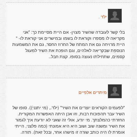
ילד .
בלי קשר לעובדה שהשיר מצוין- אם היית מסיימת כך: "אני
מקריאה לו מספרו וקוראת לו בשמו ובמישרים אני קוראת לו- "
היית מרויחה גם את המתח של החרוז החסר, גם את המשמעות
הנוספת שבקריאה לאלהים, וגם הופכת את השיר למעגל
קסמים, שתחילתו נעוצה בסופו. קצת חבל..
מיתרים אלפיים
"לפעמים הקוראים יוצרים את השיר" (ילד., (מי יתנני)). סופו של
השיר עבר תהפוכות רבות, וזו אכן היתה האפשרות המקורית.
החזרתי כהמלצתך. מי יודע, אולי זה שאני לא יודעת איך לגמור
את השיר ומשנה שוב ושוב היא היא אמונתי (כמה פלצני, הייתי
אומרת לו היה כותב שורה זו מישהו אחר, ובכל זאת). תודה.