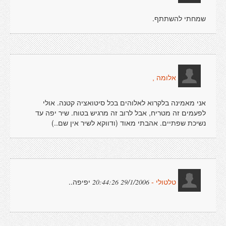
שמחתי להשתתף.
אלומה ,
אני מאמינה בלקרוא לאלוהים בכל סיטואציה קטנה. אולי
לפעמים זה מטריח, אבל לרוב זה מרגיש בטוח. שיר יפה עד
נשיכת שפתיים. אהבתי מאוד (ודווקא לשיר אין שם..)
יפיפה..
29/1/2006 20:44:26
טלטולי -