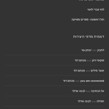
לוח עברי לועזי
רגל ראשונה- ספרים ומוזיקה
דוגמית מדפי היצירות
>>>
לחבק
יצחק גור
>>>
פוקוס ירוק
מנחם דוד
>>>
אוצר מילים
מנחם דוד
>>>
you are connected
מנחם דוד
>>>
על הכתיבה
לבנה אדלר
>>>
תפילה
לבנה אדלר