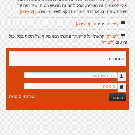
אולי לפעמים זה מטריח, אבל לרוב זה מרגיש בטוח. שיר יפה עד
נשיכת שפתיים. אהבתי מאוד (ודווקא לשיר אין שם..)
[ליצירה]
[ליצירה]
יפיפה..
[ליצירה]
[ליצירה]
קראתי על קריאתך ונהנתי רגש מקיף של תלות בכל יכול
זה טוב
[ליצירה]
התחברות
שכחתי סיסמה
התחבר