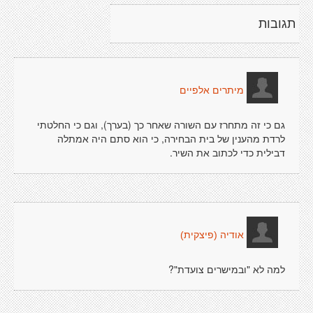
תגובות
מיתרים אלפיים
גם כי זה מתחרז עם השורה שאחר כך (בערך), וגם כי החלטתי
לרדת מהענין של בית הבחירה, כי הוא סתם היה אמתלה
דבילית כדי לכתוב את השיר.
אודיה (פיצקית)
למה לא "ובמישרים צועדת"?