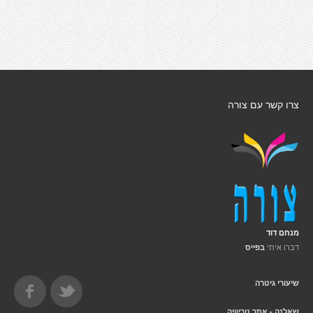
צרו קשר עם צורה
מנחם דוד
דברו איתי
בפייס
שיעורי גיטרה
שאלנה - אתר טריוויה