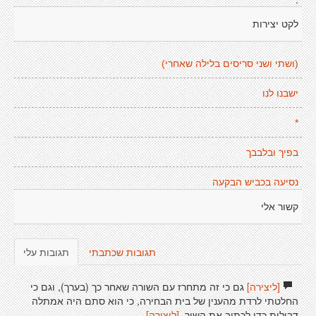
לקט יצירות
(ושתי ושני סריסים בלילה שאחרי)
ישבנו לנו
*
בפיך ובלבבך
נסיעה בכביש הבקעה
קשור אלי
תגובות שכתבתי
תגובות עלי
[ליצירה]
גם כי זה מתחרז עם השורה שאחר כך (בערך), וגם כי
החלטתי לרדת מהענין של בית הבחירה, כי הוא סתם היה אמתלה
דבילית כדי לכתוב את השיר.
[ליצירה]