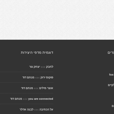
רים
דוגמית מדפי היצירות
>>>
לחבק
יצחק גור
>>>
פוקוס ירוק
מנחם דוד
קיים
>>>
אוצר מילים
מנחם דוד
>>>
you are connected
מנחם דוד
ם
>>>
על הכתיבה
לבנה אדלר