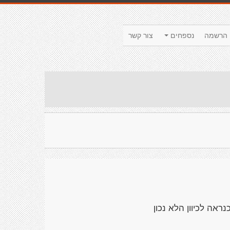
הרשמה
נספחים
צור קשר