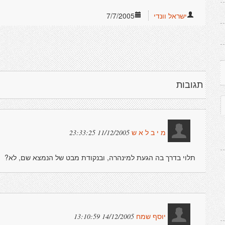
ישראל וונדי
7/7/2005
תגובות
11/12/2005 23:33:25
מ י ב ל א ש
תלוי בדרך בה הגעת למינהרה, ובנקודת מבט של הנמצא שם, לא?
14/12/2005 13:10:59
יוסף שמח