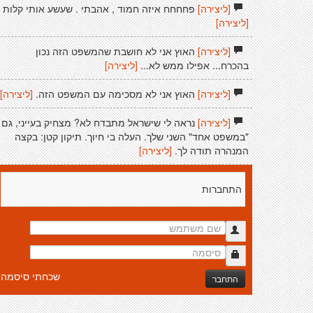
[ליצירה]
פחחחח איזה חמוד , אהבתי . שעשע אותי קלות
[ליצירה]
[ליצירה]
האוץ אני לא חושבת שהמשפט הזה נכון
בהכרח... אפילו ממש לא...
[ליצירה]
[ליצירה]
האוץ אני לא מסכימה עם המשפט הזה.
[ליצירה]
[ליצירה]
נראה לי שישראל מתבדח לא? מצחיק בעייני, גם
"במשפט אחד" השני שלך. העלה בי חיוך. תיקון קטן: בקצה
המנהרה תודה לך.
[ליצירה]
התחברות
שכחתי סיסמה
התחבר