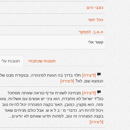
כוכבי הים
הכל יחסי
ה-א.ב. למפקד
קשור אלי
תגובות שכתבתי
תגובות עלי
[ליצירה]
תלוי בדרך בה הגעת למינהרה, ובנקודת מבט של
הנמצא שם, לא?
[ליצירה]
[ליצירה]
מבחינה לשונית עדיף כנראה שאתה מסתכל
כנל"ד ישראל לא מתבדח, הוא ציני יש אנשים עם אשליות, צאו
מזה. הוא מקצין, כמובן. האור בקצה המנהרה יכול להיות טוב
ויכול להיות רע. כדברי מ י ב ל א ש. אבל כולם מניחים שאור
בקצה המנהרה זה טוב, לפחות תדעו שאתם לא יודעים...
[ליצירה]