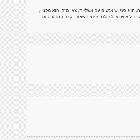
הוא ציני יש אנשים עם אשליות, צאו מזה. הוא מקצין,
מ י ב ל א ש. אבל כולם מניחים שאור בקצה המנהרה זה