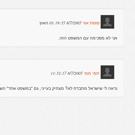
האוץ
8/7/2005 01:19:35
סוסת אור
אני לא מסכימה עם המשפט הזה.
8/7/2005 11:32:17
תמי ממי
נראה לי שישראל מתבדח לא? מצחיק בעייני, גם "במשפט אחד" השני 