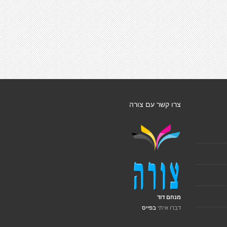
צרו קשר עם צורה
מנחם דוד
דברו איתי
בפייס