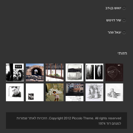
יואש בן-דב
שיר דויטש
יגאל זוהר
חזותי
Copyright 2012 Piccolo Theme. All rights reserved. הזכויות לאתר שמורות
למנחם דוד 1974