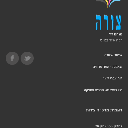
מנחם דוד
דברו איתי
בפייס
שיעורי גיטרה
שאלנה - אתר טריוויה
לוח עברי לועזי
רגל ראשונה- ספרים ומוזיקה
דוגמית מדפי היצירות
>>>
לחבק
יצחק גור