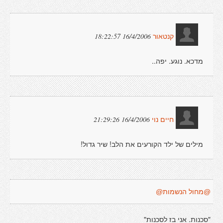
16/4/2006 18:22:57
קנטאור
מדכא. נוגע. יפה..
16/4/2006 21:29:26
חיים נוי
מילים של ילד הקורעים את הלב! שיר גדול!
@מחול הנשמות@
"סכנות. אני בז לסכנות"