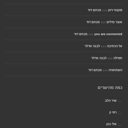
>>>
פוקוס ירוק
מנחם דוד
>>>
אוצר מילים
מנחם דוד
>>>
you are connected
מנחם דוד
>>>
על הכתיבה
לבנה אדלר
>>>
תפילה
לבנה אדלר
>>>
השתחוויה
מנחם דוד
כמה מהיוצרים
שיר הלב
רפי ק
אלי כהן