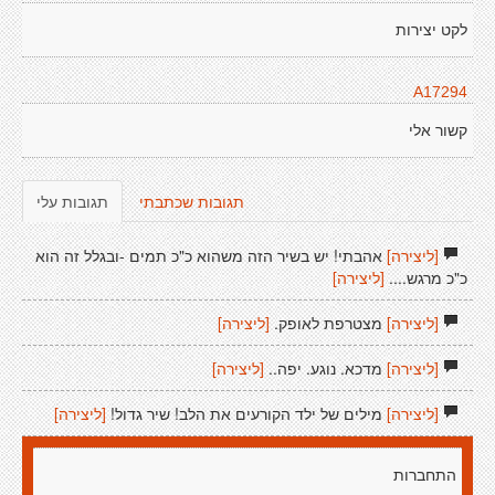
לקט יצירות
A17294
קשור אלי
תגובות שכתבתי
תגובות עלי
[ליצירה]
אהבתי! יש בשיר הזה משהוא כ"כ תמים -ובגלל זה הוא
כ"כ מרגש....
[ליצירה]
[ליצירה]
מצטרפת לאופק.
[ליצירה]
[ליצירה]
מדכא. נוגע. יפה..
[ליצירה]
[ליצירה]
מילים של ילד הקורעים את הלב! שיר גדול!
[ליצירה]
התחברות