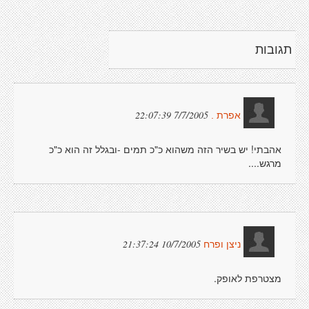
תגובות
7/7/2005 22:07:39
אפרת .
אהבתי! יש בשיר הזה משהוא כ"כ תמים -ובגלל זה הוא כ"כ
מרגש....
10/7/2005 21:37:24
ניצן ופרח
מצטרפת לאופק.