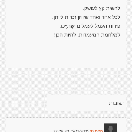
להשית קץ לעושק.
לכל אחד ואחד שיוויון זכויות לייתן.
פירות העמל לעמלים יִשְתַיֵיכוּ.
למלחמת המעמדות, להיות הכן!
תגובות
15/12/2005 22:20:20
חיים נוי