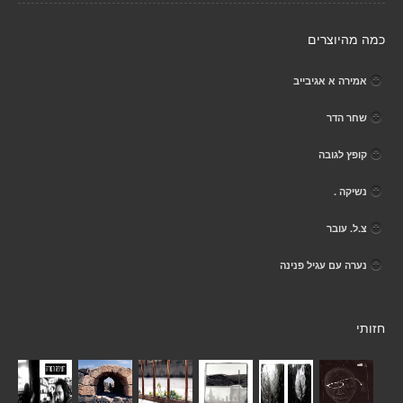
כמה מהיוצרים
אמירה א אגיבייב
שחר הדר
קופץ לגובה
נשיקה .
צ.ל. עובר
נערה עם עגיל פנינה
חזותי