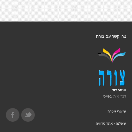
צרו קשר עם צורה
מנחם דוד
דברו איתי
בפייס
שיעורי גיטרה
שאלנה - אתר טריוויה