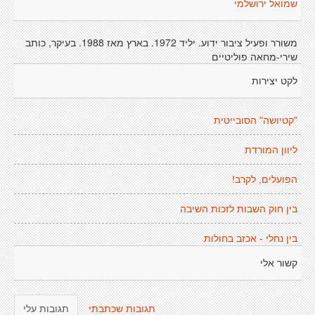
שמואל ירושלמי
משורר ופעיל ציבור ידוע. יליד 1972. בארץ מאז 1988. בעיקר, כותב
שירי-מחאה פוליטיים
לקט יצירות
"קטיושה" הסובייטית
ליוון המורדת
הפועלים, לקרב!
בין חוק השבות לזכות השיבה
בין נחלי - אכזב בחולות
קשור אלי
תגובות שכתבתי
תגובות עלי