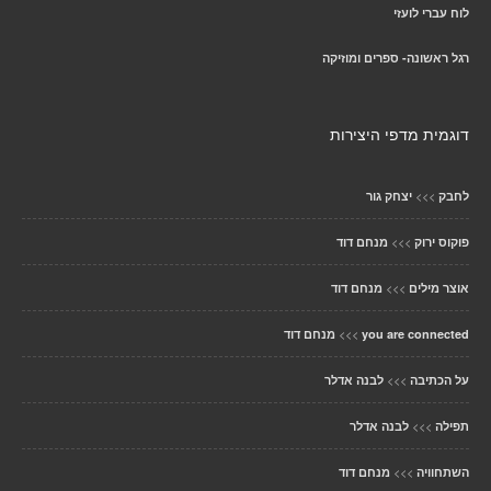
לוח עברי לועזי
רגל ראשונה- ספרים ומוזיקה
דוגמית מדפי היצירות
>>>
לחבק
יצחק גור
>>>
פוקוס ירוק
מנחם דוד
>>>
אוצר מילים
מנחם דוד
>>>
you are connected
מנחם דוד
>>>
על הכתיבה
לבנה אדלר
>>>
תפילה
לבנה אדלר
>>>
השתחוויה
מנחם דוד