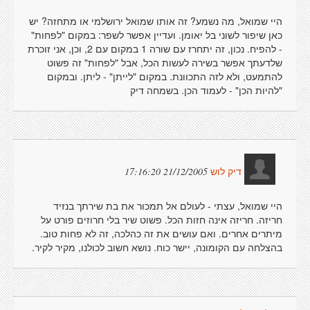
היי שמואל, מה נשמע? זה אותו שמואל ירושלמי או מתחזה? יש
כאן שיפור לשוני בל יאומן. ועדיין אפשר לשפר: במקום "לפחות"
- להפיח. נכון, זה יתחרז עם שורה 1 במקום עם 2, וכן, אני זוכרת
שלדעתך אפשר בשירה לעשות הכל, אבל "לפחות" זה פשוט
להתמעט, ולא לזה התכוונת. במקום "לייתן" - ליתן. ובמקום
"להיות הכן" - לעמוד הכן. בשמחה דיק
21/12/2005 17:16:20
דיק לוש
היי שמואל, עצתי - לעולם אל תמכור את בת שירתך בנזיד
חריזה. חריזה אינה חזות הכל. פשוט שיר בלי חרוזים פורט על
מיתרים אחרים. ואם עושים את זה כהלכה, זה לא פחות טוב.
בהצלחה עם הקומונה, יישר כוח. נושא חשוב לכולנו, מקיר לקיר.