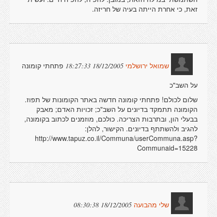
זאת, כי אחרת הייתה בעיה של חריזה.
פתחתי קומונה
18/12/2005 18:27:33
שמואל ירושלמי
על השב"כ
שלום לכולם! פתחתי קומונה חדשה באתר הקומונות של תפוז.
הקומונה תתמקד בדיונים על השב"כ; זכויות האדם; מאבק
בבעלי הון, ובתרבות הצריכה. כולכם, מוזמנים לכתוב בקומונה,
להגיב ולהשתתף בדיונים. הקישור, להלן:
http://www.tapuz.co.il/Communa/userCommuna.asp?
Communaid=15228
18/12/2005 08:30:38
שלי מהבועה