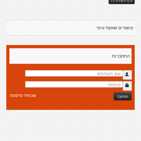
לדף היצירה >>
קישורים שאקח עימי
התחברות
שכחתי סיסמה
התחבר