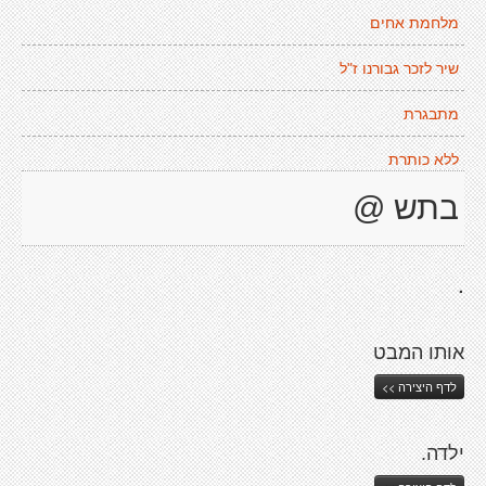
מלחמת אחים
שיר לזכר גבורנו ז"ל
מתבגרת
ללא כותרת
בתש @
.
אותו המבט
לדף היצירה >>
ילדה.