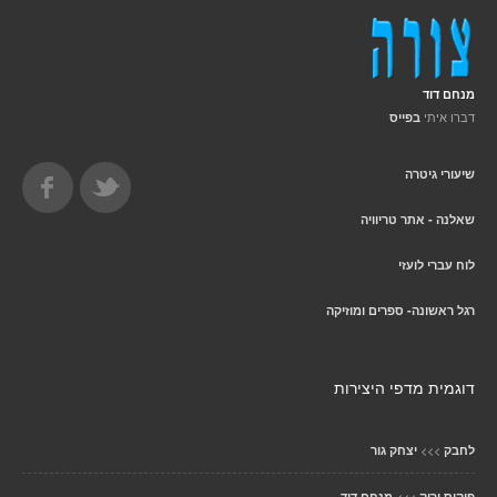
מנחם דוד
דברו איתי
בפייס
שיעורי גיטרה
שאלנה - אתר טריוויה
לוח עברי לועזי
רגל ראשונה- ספרים ומוזיקה
דוגמית מדפי היצירות
>>>
לחבק
יצחק גור
>>>
פוקוס ירוק
מנחם דוד