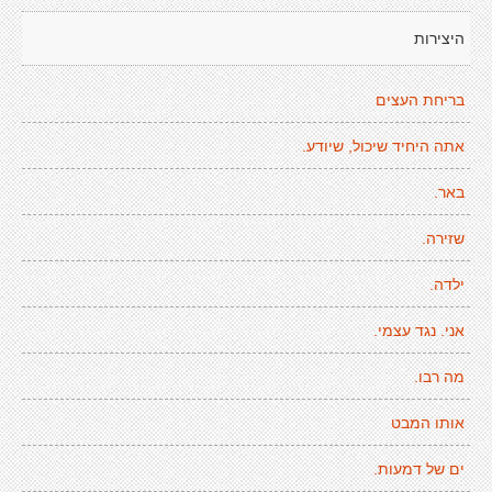
היצירות
בריחת העצים
אתה היחיד שיכול, שיודע.
באר.
שזירה.
ילדה.
אני. נגד עצמי.
מה רבו.
אותו המבט
ים של דמעות.