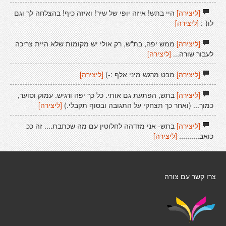
[ליצירה]
היי בתש! איזה יופי של שיר! ואיזה כיף! בהצלחה לך וגם
לו(-:
[ליצירה]
[ליצירה]
ממש יפה, בת"ש, רק אולי יש מקומות שלא היית צריכה
לעבור שורה...
[ליצירה]
[ליצירה]
מבט מרגש מיני אלף :-)
[ליצירה]
[ליצירה]
בתש, הפתעת גם אותי. כל כך יפה ורגיש. עמוק וסוער,
כמוך... (ואחר כך תצחקי על התגובה ובסוף תקבלי.)
[ליצירה]
[ליצירה]
בתש- אני מזדהה לחלוטין עם מה שכתבת.... זה ככ
כואב..........
[ליצירה]
צרו קשר עם צורה