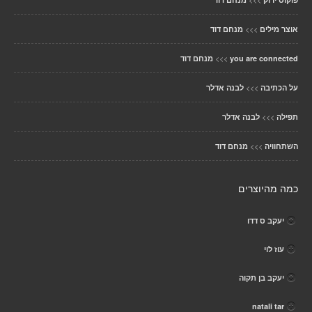
>>>
אוצר מילים
מנחם דוד
>>>
you are connected
מנחם דוד
>>>
על הכתיבה
לבנה אדלר
>>>
תפילה
לבנה אדלר
>>>
השתחוויה
מנחם דוד
כמה מהיוצרים
יעקב ס דדו
עוז לוי
יעקב בן תקוה
natali tar