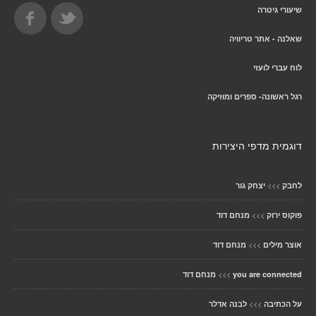
שיעורי גיטרה
שאלנה - אתר טריוויה
לוח עברי לועזי
רגל ראשונה- ספרים ומוזיקה
דוגמית מדפי היצירות
>>>
לחבק
יצחק גור
>>>
פוקוס ירוק
מנחם דוד
>>>
אוצר מילים
מנחם דוד
>>>
you are connected
מנחם דוד
>>>
על הכתיבה
לבנה אדלר