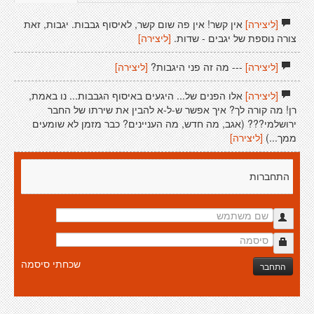
[ליצירה]
אין קשר! אין פה שום קשר, לאיסוף גבבות. יגבות, זאת
צורה נוספת של יגבים - שדות.
[ליצירה]
[ליצירה]
--- מה זה פני היגבות?
[ליצירה]
[ליצירה]
אלו הפנים של... היגעים באיסוף הגבבות... נו באמת,
רן! מה קורה לך? איך אפשר ש-ל-א להבין את שירתו של החבר
ירושלמי??? (אגב, מה חדש, מה העניינים? כבר מזמן לא שומעים
ממך...)
[ליצירה]
התחברות
שכחתי סיסמה
התחבר