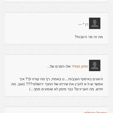
---
רן *
מה זה פני היגבות?
אלו הפנים של...
החזן הנודד
היגעים באיסוף הגבבות... נו באמת, רן! מה קורה לך? איך
אפשר ש-ל-א להבין את שירתו של החבר ירושלמי??? (אגב, מה
חדש, מה העניינים? כבר מזמן לא שומעים ממך...)