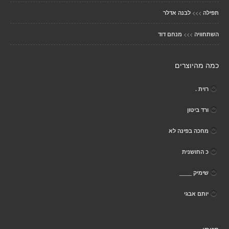
>>>
תפילה
לבנה אדלר
>>>
השתחוויה
מנחם דוד
כמה מהיוצרים
רוית .
ורד ביטון
מחכה בפינה לא
כ החושנית
שימיק ____
יותם אבגי