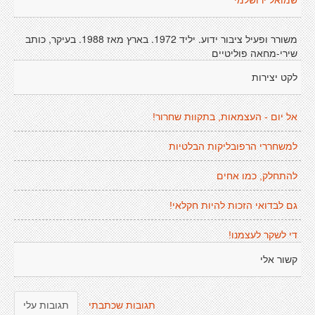
שמואל ירושלמי
משורר ופעיל ציבור ידוע. יליד 1972. בארץ מאז 1988. בעיקר, כותב
שירי-מחאה פוליטיים
לקט יצירות
אל יום - העצמאות, בתקוות שחרור!
למשחררי הרפובליקות הבלטיות
להתחלק, כמו אחים
גם לבדואי הזכות להיות חקלאי!
די לשקר לעצמנו!
קשור אלי
תגובות שכתבתי
תגובות עלי