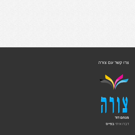
צרו קשר עם צורה
מנחם דוד
דברו איתי
בפייס