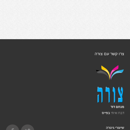
צרו קשר עם צורה
מנחם דוד
דברו איתי
בפייס
שיעורי גיטרה