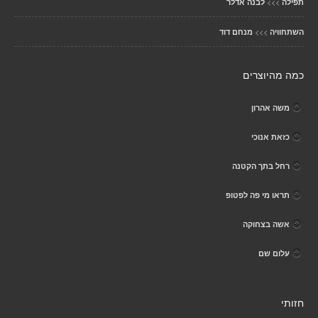
>>>
תפילה
לבנה אדלר
>>>
השתחוויה
מנחם דוד
כמה מהיוצרים
משה אהרון
כזאת אנוכי
רחל בתך הקטנה
תראו מי פה לפטופ
אשה בצחוקה
עלום שם
חזותי