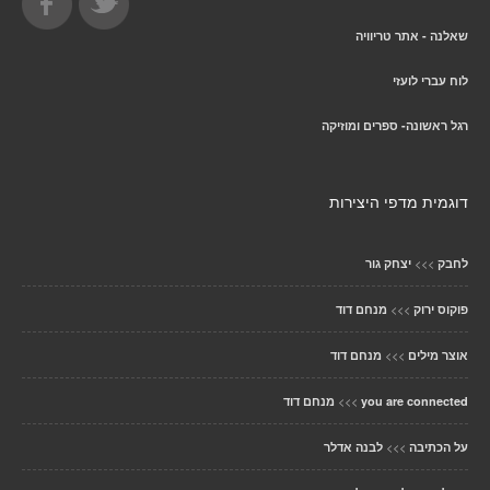
שאלנה - אתר טריוויה
לוח עברי לועזי
רגל ראשונה- ספרים ומוזיקה
דוגמית מדפי היצירות
>>>
לחבק
יצחק גור
>>>
פוקוס ירוק
מנחם דוד
>>>
אוצר מילים
מנחם דוד
>>>
you are connected
מנחם דוד
>>>
על הכתיבה
לבנה אדלר