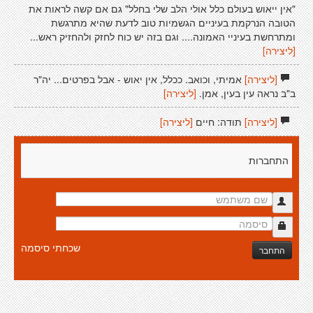
"אין ייאוש בעולם כלל אולי הלב שלי בחלל" גם אם קשה לראות את
הטובה הנרקמת בעיניים הגשמיות טוב לדעת שהיא מתרגשת
ומתרחשת בעיניי האמונה.... וגם בזה יש כוח לחזק ולהחזיק ראש...
[ליצירה]
[ליצירה]
אמיתי, וכואב. ככלל, אין יאוש - אבל בפרטים... יה"ר
ב"ב נראה עין בעין, אמן.
[ליצירה]
[ליצירה]
תודה: חיים
[ליצירה]
התחברות
שכחתי סיסמה
התחבר