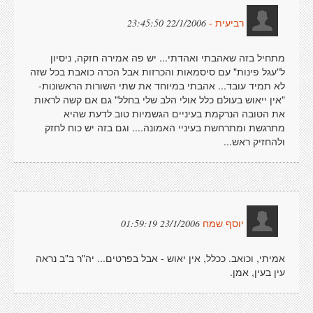
22/1/2006 23:45:50
רביעית -
מתחיל בזה שאהבתי ואהדתי... יש פה אמירה חזקה, ניסיון
ל"עגל פינות" עם סיסמאות והכרזות אבל הכרה כואבת בכל שזה
לא תמיד עובד... אהבתי במיוחד את שתי השורות הראשונות-
"אין ייאוש בעולם כלל אולי הלב שלי בחלל" גם אם קשה לראות
את הטובה הנרקמת בעיניים הגשמיות טוב לדעת שהיא
מתרגשת ומתרחשת בעיניי האמונה.... וגם בזה יש כוח לחזק
ולהחזיק ראש...
23/1/2006 01:59:19
יוסף שמח
אמיתי, וכואב. ככלל, אין יאוש - אבל בפרטים... יה"ר ב"ב נראה
עין בעין, אמן.