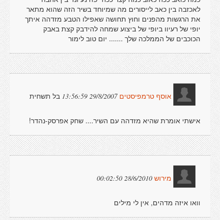
לאכזבה בין כאב לייסורים מה שמיוחד בשיר הזה שהוא מתאר
את הרגשות מהפנים וחוץ תחושה שאפילו הטבע מזדהה איתך
יופי של רעיוו ביופי של ביצוע שמחה להידבק קצת באבק
הכוכבים של הממלכה שלך ....... יום טוב לימור
בל תשחית
29/8/2007 13:56:59
אוסף טרמפיסטים
אישתי אומרת שהיא מזדהה עם השיר.... שחק אפרסק-נהדר!
28/6/2010 00:02:50
מירוש
וואו איזה מדהים, אין לי מילים