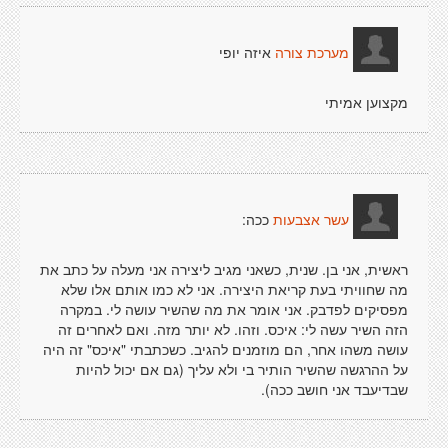
איזה יופי
מערכת צורה
מקצוען אמיתי
ככה:
עשר אצבעות
ראשית, אני בן. שנית, כשאני מגיב ליצירה אני מעלה על כתב את
מה שחוויתי בעת קריאת היצירה. אני לא כמו אותם אלו שלא
מפסיקים לפדבק. אני אומר את מה שהשיר עושה לי. במקרה
הזה השיר עשה לי: איכס. וזהו. לא יותר מזה. ואם לאחרים זה
עושה משהו אחר, הם מוזמנים להגיב. כשכתבתי "איכס" זה היה
על ההרגשה שהשיר הותיר בי ולא עליך (גם אם יכול להיות
שבדיעבד אני חושב ככה).