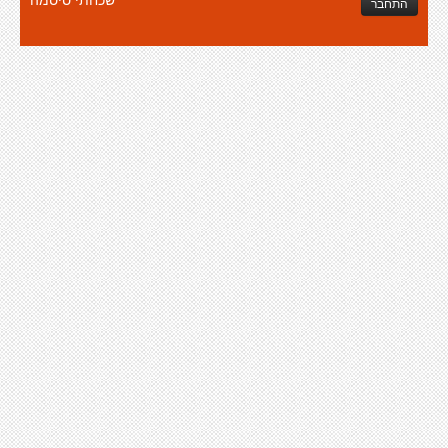
התחבר