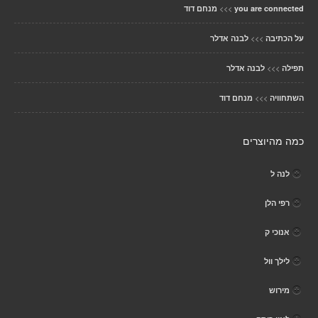
>>>
you are connected
מנחם דוד
>>>
על הכתיבה
לבנה אדלר
>>>
תפילה
לבנה אדלר
>>>
השתחוויה
מנחם דוד
כמה מהיוצרים
לנה ל
רפי הלן
אנוכי ק
לילך וול
מירוש