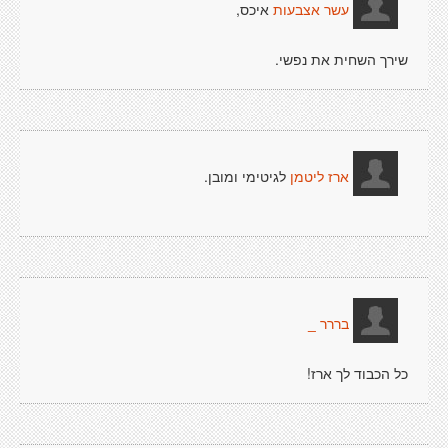
איכס,
עשר אצבעות
שירך השחית את נפשי.
לגיטימי ומובן.
ארז ליטמן
בררר _
כל הכבוד לך ארז!