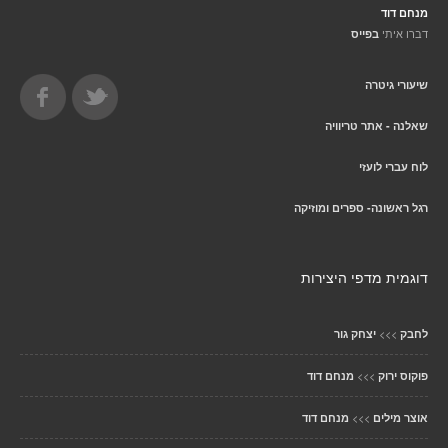
מנחם דוד
דברו איתי
בפייס
שיעורי גיטרה
שאלנה - אתר טריוויה
לוח עברי לועזי
רגל ראשונה- ספרים ומוזיקה
דוגמית מדפי היצירות
>>>
לחבק
יצחק גור
>>>
פוקוס ירוק
מנחם דוד
>>>
אוצר מילים
מנחם דוד