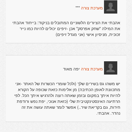
***
מערכת צורה
אהבתי את הציורים הלשוניים המתובלים בניקוד: בייחוד אהבתי
את המילה "שחק אפרסק" אכן -זיפים יכולים להיות כמו נייר
זכוכית, מניסיון אישי (אני מגדל זיפים)
יפה מאוד
מערכת צורה
יש משהו גס בשירים שלך (ולכל שומרי הכשרות של האתר -אני
מתכוונת לאופן הכתיבה) מן אלימות כזאת שכופה על הקורא
להיות איתך במקום ובזמן שאתה רוצה ולהרגיש איתך הכל. לפי
הרתיעה האינסטינקטיבית שלי (כזאת אנוכי, יפת נפש ורודפת
חירות, גם בקריאת שיר..) אפשר לומר שאתה עושה את זה
נהדר. אהבתי.