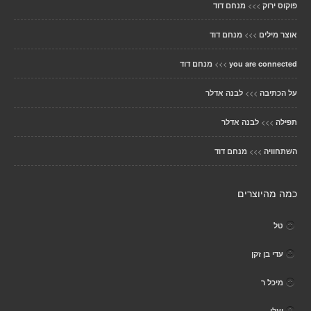
>>>
פוקוס ירוק
מנחם דוד
>>>
אוצר מילים
מנחם דוד
>>>
you are connected
מנחם דוד
>>>
על הכתיבה
לבנה אדלר
>>>
תפילה
לבנה אדלר
>>>
השתחוויה
מנחם דוד
כמה מהיוצרים
טל
עדי בן זקן
מיכל ר
יעלי ..