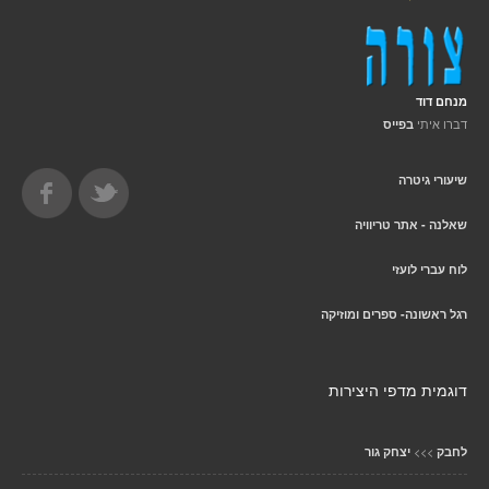
מנחם דוד
דברו איתי
בפייס
שיעורי גיטרה
שאלנה - אתר טריוויה
לוח עברי לועזי
רגל ראשונה- ספרים ומוזיקה
דוגמית מדפי היצירות
>>>
לחבק
יצחק גור