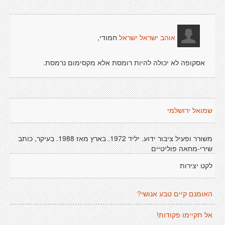
חמודי,
אוהב ישראל ישראל
אסקופה לא יכולה להיות רומסת אלא מקסימום נרמסת.
שמואל ירושלמי
משורר ופעיל ציבור ידוע. יליד 1972. בארץ מאז 1988. בעיקר, כותב
שירי-מחאה פוליטיים
לקט יצירות
האומנם קיים טבע אנושי?
אל תקיימו פקודות!