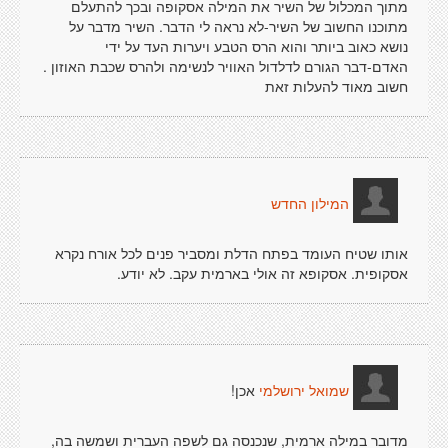
מתוך המכלול של השיר את המילה אסקופה ובכך להתעלם
מתוכנו החשוב של השיר-לא נראה לי הדבר. השיר מדבר על
נושא כאוב ביותר והוא הרס הטבע ויערות העד על ידי
האדם-דבר הגורם לדלדול האוויר לנשימה ולהרס שכבת האוזון .
חשוב מאוד להעלות זאת
המילון החדש
אותו שטיח העומד בפתח הדלת ומסביר פנים לכל אורח נקרא
אסקופית. אסקופא זה אולי בארמית עקב. לא יודע.
אכן!
שמואל ירושלמי
מדובר במילה ארמית, שנכנסה גם לשפה העברית ושמשה בה,