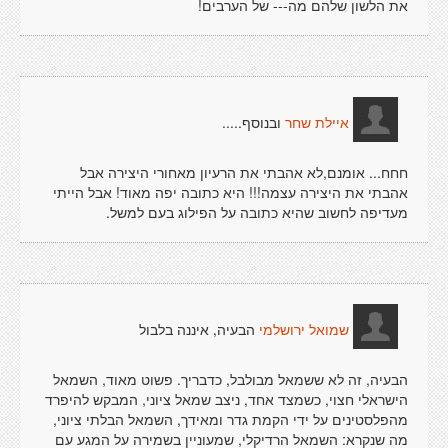
את הלשון שלהם מה--- של הערבים!
ובנוסף.....
איילת שחר
חחח... אומנם,לא אהבתי את הרעיון מאחורי היצירה אבל
אהבתי את היצירה עצמה!!! היא כתובה יפה מאוד! אבל הייתי
מעדיפה לחשוב שהיא כתובה על הפילוג בעם למשל.
הבעיה, איננה בלבול
שמואל ירושלמי
הבעיה, זה לא ששמאל מבולבל, כדבריך. פשוט מאוד, השמאל
הישראלי חצוי, כשמצד אחד, ניצב שמאל ציוני, המבקש להיפרד
מהפלסטינים על ידי הקמת גדר ומאידך, השמאל הבלתי ציוני,
מה שנקרא: השמאל הרדיקלי, שמעוניין בשמירה על המגע עם