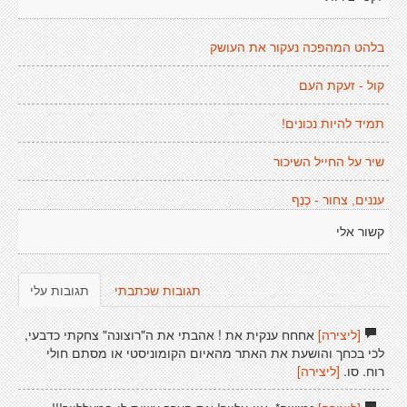
בלהט המהפכה נעקור את העושק
קול - זעקת העם
תמיד להיות נכונים!
שיר על החייל השיכור
עננים, צחור - כֶנֶף
קשור אלי
תגובות שכתבתי
תגובות עלי
[ליצירה]
אחחח ענקית את ! אהבתי את ה"רוצונה" צחקתי כדבעי,
לכי בכחך והושעת את האתר מהאיום הקומוניסטי או מסתם חולי
רוח. סו.
[ליצירה]