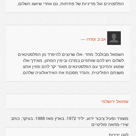
הפלסטינים ועל מדיניות של פתיחות, גם אחרי שיושג השלום.
---
אביב וסתיו
השמאל מבולבל: מחד -אלו שרוצים להיפרד מן הפלסטינאים
לשלום ויש להם שותפים במרכז ובימין המתון. מאידך-אלו
שמגע והחיכוך עם הפלסטינאים מאוד יקר להם ומזין אתצ
משנתם הפוליטית, והגדר מסכנת את האידאולוגיה שלהם.
שמואל ירושלמי
משורר ופעיל ציבור ידוע. יליד 1972. בארץ מאז 1988. בעיקר, כותב
שירי-מחאה פוליטיים
לקט יצירות