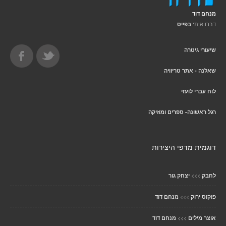
מנחם דוד
דברו איתי
בפייס
שיעורי גיטרה
שאלנה - אתר טריוויה
לוח עברי לועזי
רגל ראשונה- ספרים ומוזיקה
דוגמית מדפי היצירות
>>>
לחבק
יצחק גור
>>>
פוקוס ירוק
מנחם דוד
>>>
אוצר מילים
מנחם דוד