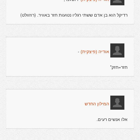
רדיקל הוא בן אדם ששתי רגליו נטועות חזר באוויר. (רוזוולט)
-
אודיה (פיצקית)
חזר=חזק*
המילון החדש
אלו אנשים רעים.