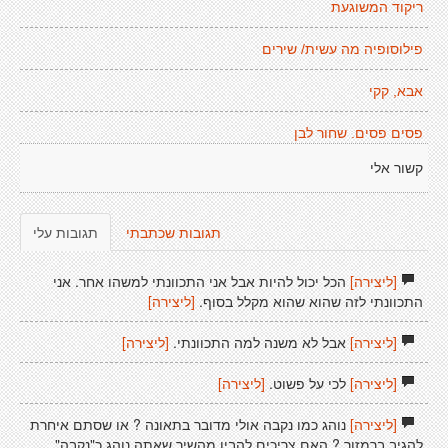
ריקוד המשוגעת
פילוסופיה מה עשית/ שירים
אבא, קקי
פסים פסים. שחור לבן
קשור אלי
תגובות שכתבתי
תגובות עלי
[ליצירה]
הכל יכול להיות אבל אני התכוונתי למשהו אחר. אני
התכוונתי לזה שהוא שהוא מקלל בסוף.
[ליצירה]
[ליצירה]
אבל לא משנה למה התכוונתי.
[ליצירה]
[ליצירה]
לכי על פשוט.
[ליצירה]
[ליצירה]
נוהג כמו נקבה אולי מדובר בתאונה ? או שסתם איחרת
להגיב ברמזור ? האם צריכים להבין מהשיר שאתה נוהג כ"נקבה"