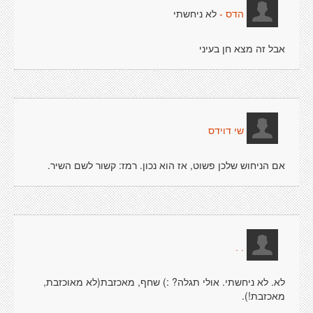
לא ניחשתי
הדס -
אבל זה מצא חן בעיני
שי דוידס
אם הניחוש שלכן פשוט, אז הוא נכון. רמז: קשור לשם השיר.
. .
לא. לא ניחשתי. אולי תגלה? :) שחף, מאכזבת(לא מאוכזבת,
מאכזבת!).