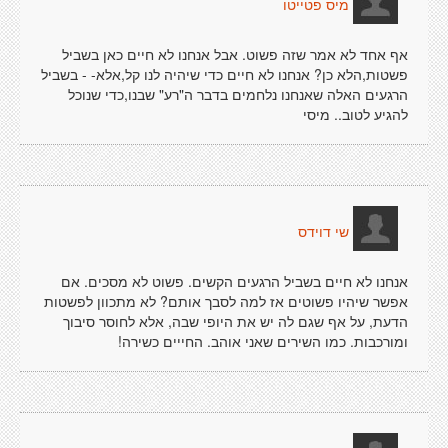
מיס פטייטו
אף אחד לא אמר שזה פשוט. אבל אנחנו לא חיים כאן בשביל
פשטות,הלא כן? אנחנו לא חיים כדי שיהיה לנו קל,אלא- - בשביל
הרגעים האלה שאנחנו נלחמים בדבר ה"רע" שבנו,כדי שנוכל
להגיע לטוב.. מיסי
שי דוידס
אנחנו לא חיים בשביל הרגעים הקשים. פשוט לא מסכים. אם
אפשר שיהיו פשוטים אז למה לסבך אותם? לא מתכוון לפשטות
הדעת, על אף שגם לה יש את היופי שבה, אלא לחוסר סיבוך
ומורכבות. כמו השירים שאני אוהב. החייים כשירה!