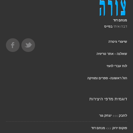
מנחם דוד
דברו איתי
בפייס
שיעורי גיטרה
שאלנה - אתר טריוויה
לוח עברי לועזי
רגל ראשונה- ספרים ומוזיקה
דוגמית מדפי היצירות
>>>
לחבק
יצחק גור
>>>
פוקוס ירוק
מנחם דוד