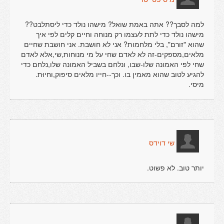
למה לסבך?? אתה באמת שואל? מישהו נולד כדי ליסתלבט??
מישהו נולד כדי לתת לעצמו רק מנוחה וחיים קלים לפי איך
שהוא "זורם", בלי מלחמות? אני לא חושבת. אני חושבת שחיים
מלאים,מספקים-זה לא לאדם שחי על מי מנוחות,שי,אלא לאדם
שחי לפי האמונה שלו-שבו, ונלחם בשביל האמונה שלו,נלחם כדי
להגיע לטוב שהוא מאמין בו. וכך--חייו מלאים סיפוק,וחיוּת.
מיסי.
שי דוידס
יותר טוב. לא פשוט.