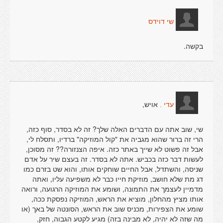
שי דוידס
בקשה.
אויש,
עדי .
שי, שוב אתה עם הדברים האלה שלך? זה לא בסדר, סוף כזה,
הרי זה ברור שהוא מגביה את "קול המוזיקה" ברדיו, ותסלח לי,
אבל זה פשוט לא שייך באתר כזה. איפה הצנזורה?? זה מסוכן,
לעשות דבר כזה בכביש. אתה לא בסדר. זה בעצם שיר על אדם
שניסה, והשתדל, אבל החיים שוחקים אותו, והוא שט בזרם כמו
דג מת שלא חושב, מוזיקת חייו כבר לא משפיעה עליו, ואתה
מדמיין לעצמך את התמונה, ושומע את המוזיקה הרגועה, ורואה
אותו מציץ מהחלון, מוציא את הראש, המוזיקה נפסקת ככה,
שומע את הצפירות, מכניס שוב את הראש, הסונטה של באך (או
מה שזה לא יהיה, לא מבינה בזה) מגיע לקטע הגבוה, חזק,