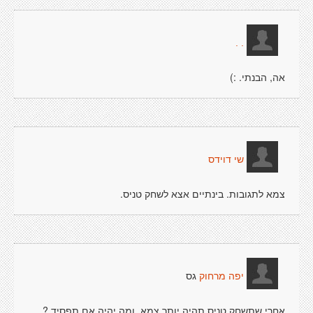
. .
אה, הבנתי. :)
שי דוידס
צמא לתגובות. בינתיים אצא לשחק טניס.
גס
יפה מרחוק
אחרי שתשחק טניס תהיה יותר צמא. ומה יהיה אם תפסיד ?