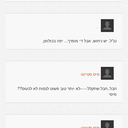
. .
כנ"ל. יש ניחוש, אבל די מופרך... יפה בכולופן.
מיס פטייטו
חבל..חבל שתקלל-----לא יותר טוב פשוט לנסות לא לכעוס??
מיסי
מיס פטייטו