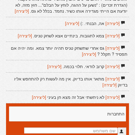
(הגדרת זכרים) : "נשען על ההגה, לוחץ על הבלם"... חוץ מזה, לא
יודעת אם הייתי מגדירה אותו כשיר. נחמד. בכלל לא גס.
[ליצירה]
[ליצירה]
אה, הבנתי. :)
[ליצירה]
[ליצירה]
צמא לתגובות. בינתיים אצא לשחק טניס.
[ליצירה]
[ליצירה]
גס אחרי שתשחק טניס תהיה יותר צמא. ומה יהיה אם
תפסיד ? תקלל ?
[ליצירה]
[ליצירה]
קרוב לודאי. תלוי בכמה.
[ליצירה]
[ליצירה]
מתאר אותו בדיוק. אין מה לעשות רק להתחפש אליו
בדיוק
[ליצירה]
[ליצירה]
לא ניחשתי אבל זה מצא חן בעיני
[ליצירה]
התחברות