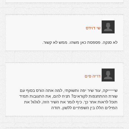
שי דוידס
לא סנקה. פספסת כאן משהו. ממש לא קשור.
דריה סים
שייייייקה, עוד שיר יפה ותשוקתי, למה אתה הורס בסוף עם
שורת ההתחנפות לקוראים? תניח להם, את התגובות תמיד
תוכל לראות אחר כך. כיף לומר את השיר הזה, לגלגל את
המילים הללו בין השפתיים ללשון. תודה