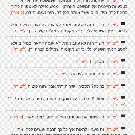
[ליצירה]
יפהפה. ההתחלה המתוקה, שמושכת את הקורא
בטבעיות חייכנית אל המשפט האחרון - ממש נפילה לא צפויה לתוך
בריכה קרה מידי ביום שעד אותה הנקודה, היה נעים. תודה.
[ליצירה]
[ליצירה]
השיר הזה לא עוזב אותי. לא אנסה לתארו במילים ולא
להסביר איך השפיע עלי, כי יש מקומות שמילים קצרה ידן.
[ליצירה]
[ליצירה]
השיר הזה לא עוזב אותי. לא אנסה לתארו במילים ולא
להסביר איך השפיע עלי, כי יש מקומות שמילים קצרה ידן.
[ליצירה]
[ליצירה]
מסכן :-(
[ליצירה]
[ליצירה]
אוה. ותודה לערוגה.
[ליצירה]
[ליצירה]
בריכה? תסבירי. שיר חידתי אבל שווה פיצוח
[ליצירה]
[ליצירה]
ואוו!!!!! מצמרר עד חונק מדמעות. כתיבה משובחת! } ' '
[ליצירה]
[ליצירה]
ה' ישמור את הקטנים האלה. חזק וכואב מאוד.
[ליצירה]
[ליצירה]
זה מעניין לראות איך כל כך הרבה אנשים לקחו את