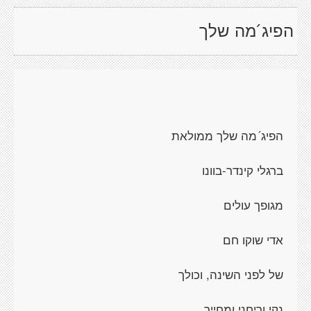
הפיג´מה שלך
הפיג´מה שלך ממולאת
ברגלי קינדר-בוונו
מגופך עולים
אדי שוקו חם
של לפני השינה, וכולך
נקי וריחני ומחייך.