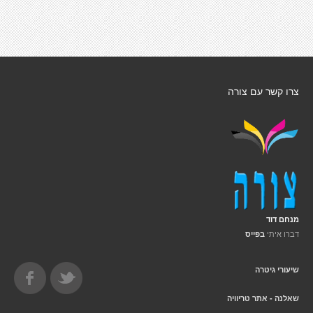
צרו קשר עם צורה
מנחם דוד
דברו איתי
בפייס
שיעורי גיטרה
שאלנה - אתר טריוויה