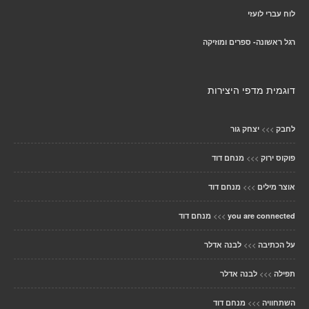
לוח עברי לועזי
רגל ראשונה- ספרים ומוזיקה
דוגמית מדפי היצירות
>>>
לחבק
יצחק גור
>>>
פוקוס ירוק
מנחם דוד
>>>
אוצר מילים
מנחם דוד
>>>
you are connected
מנחם דוד
>>>
על הכתיבה
לבנה אדלר
>>>
תפילה
לבנה אדלר
>>>
השתחוויה
מנחם דוד