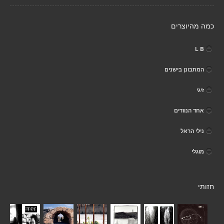
כמה מהיוצרים
L B
המתבונן בישנים
זיגי
אחד הנוודים
נילי הראל
מוגלי
חזותי