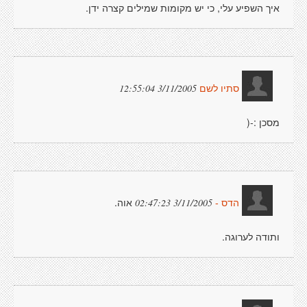
איך השפיע עלי, כי יש מקומות שמילים קצרה ידן.
3/11/2005 12:55:04
סתיו לשם
מסכן :-(
אוה.
3/11/2005 02:47:23
הדס -
ותודה לערוגה.