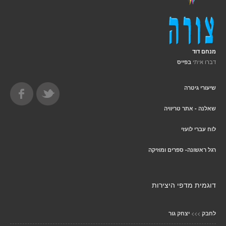
מנחם דוד
דברו איתי
בפייס
שיעורי גיטרה
שאלנה - אתר טריוויה
לוח עברי לועזי
רגל ראשונה- ספרים ומוזיקה
דוגמית מדפי היצירות
>>>
לחבק
יצחק גור