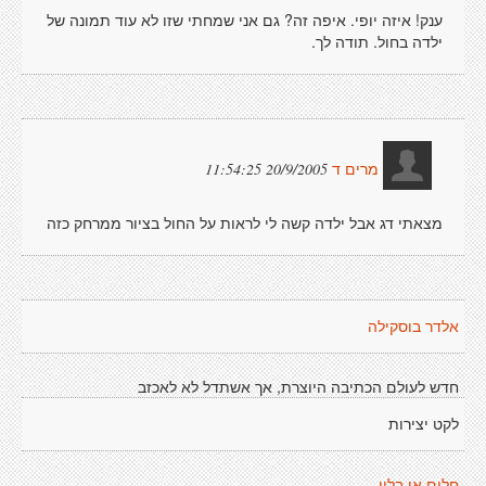
ענק! איזה יופי. איפה זה? גם אני שמחתי שזו לא עוד תמונה של
ילדה בחול. תודה לך.
20/9/2005 11:54:25
מרים ד
מצאתי דג אבל ילדה קשה לי לראות על החול בציור ממרחק כזה
אלדר בוסקילה
חדש לעולם הכתיבה היוצרת, אך אשתדל לא לאכזב
לקט יצירות
חלום או בלון