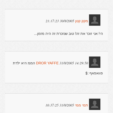
30/8/2005 21:17:23
מקק קטן
הי! אני זוכר את זה! טוב שנזכרת זה היה מזמן...
הממ היא ילדת
31/8/2005 14:29:50
DROR YAFFE
פוואפאף :$
31/8/2005 10:37:25
תמי ממי