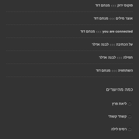
>>>
פוקוס ירוק
מנחם דוד
>>>
אוצר מילים
מנחם דוד
>>>
you are connected
מנחם דוד
>>>
על הכתיבה
לבנה אדלר
>>>
תפילה
לבנה אדלר
>>>
השתחוויה
מנחם דוד
כמה מהיוצרים
ליאת פרץ
קשת* קשת*
רסיס לילה