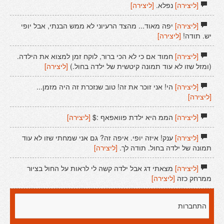
[ליצירה]
נפלא.
[ליצירה]
[ליצירה]
יפה מאוד... מהצד הרעיוני לא ממש הבנתי, אבל יופי
יש. תודה!
[ליצירה]
[ליצירה]
חמוד אם כי לא הכי ברור, לוקח זמן למצוא את הילדה.
(ומזל שזו לא עוד תמונה קיטשית של ילדה בחול.)
[ליצירה]
[ליצירה]
הי! אני זוכר את זה! טוב שנזכרת זה היה מזמן...
[ליצירה]
[ליצירה]
הממ היא ילדת פוואפאף :$
[ליצירה]
[ליצירה]
ענק! איזה יופי. איפה זה? גם אני שמחתי שזו לא עוד
תמונה של ילדה בחול. תודה לך.
[ליצירה]
[ליצירה]
מצאתי דג אבל ילדה קשה לי לראות על החול בציור
ממרחק כזה
[ליצירה]
התחברות