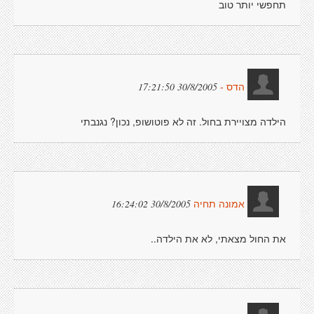
תחפשי יותר טוב
30/8/2005 17:21:50
הדס -
הילדה מצויירת בחול. זה לא פוטושופ, נכון? נגנבתי
30/8/2005 16:24:02
אמונה תחיה
את החול מצאתי, לא את הילדה..