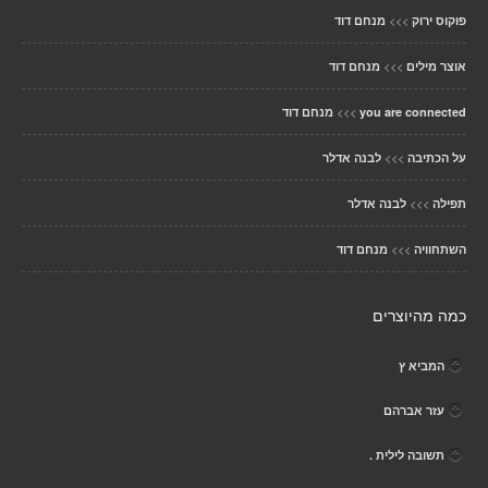
>>>
פוקוס ירוק
מנחם דוד
>>>
אוצר מילים
מנחם דוד
>>>
you are connected
מנחם דוד
>>>
על הכתיבה
לבנה אדלר
>>>
תפילה
לבנה אדלר
>>>
השתחוויה
מנחם דוד
כמה מהיוצרים
המביא ץ
עזר אברהם
תשובה לילית .