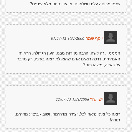
שביל מכוסה עלים ושלולית, או עוד סיוט מלא עיניים?
16/1/2006 01:27:12
יוסף שמח
המממ... זה קשה. הרבה נקודות מבט. העין הגדולה, הראייה
האמיתית, דרכה רואים אדם שהוא לא רואה בעיניו, רק מדבר
על ראייה, משהו כזה?
15/1/2006 22:07:13
ישי שור
רואה כל ואינו נראה לכל. יצירה מדהימה, ושוב - ביצוע מדהים.
תודה!