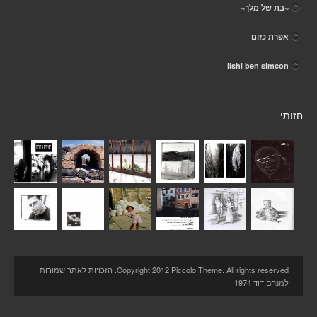
~בת של מלך~
אפרת כזום
lishi ben simcon
חזותי
Copyright 2012 Piccolo Theme. All rights reserved. הזכויות לאתר שמורות
למנחם דוד 1974