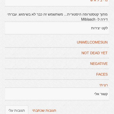
מ י ב ל א ש
מתוך קטסטרופה היסטורית... משתשמש זה כבר לא בשימוש. עברתי
דירה ל- Miblasch
לקט יצירות
UNWELCOMESUN
NOT DEAD YET
NEGATIVE
FACES
רציתי
קשור אלי
תגובות שכתבתי
תגובות עלי