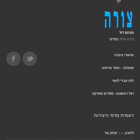
מנחם דוד
דברו איתי
בפייס
שיעורי גיטרה
שאלנה - אתר טריוויה
לוח עברי לועזי
רגל ראשונה- ספרים ומוזיקה
דוגמית מדפי היצירות
>>>
לחבק
יצחק גור