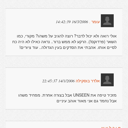
16/3/2006 14:42:39
עומר .
אולי רואה ולא יכול לדבר? רוצה להגיב על משהו? מקורי, כמו
השאר (פרדוקס!). הרקע לא ממש ברור.. נראה כאילו לא היה כח
לסיים אותו. אהבתי את הסדקים בעין הגדולה.. עוד ציורים!
14/1/2006 22:45:37
אלדר בוסקילה
מזכיר טיפה את UNSEEN אבל בצורה אחרת. מפחיד משהו
אבל נחמד גם אני מאוד אוהב עיניים