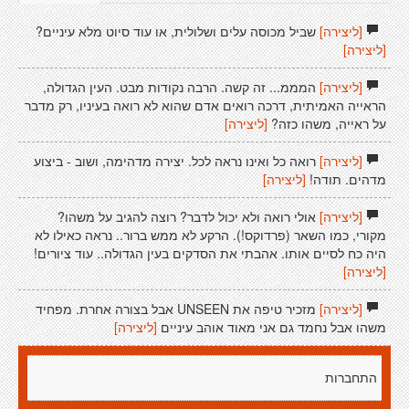
[ליצירה]
שביל מכוסה עלים ושלולית, או עוד סיוט מלא עיניים?
[ליצירה]
[ליצירה]
המממ... זה קשה. הרבה נקודות מבט. העין הגדולה,
הראייה האמיתית, דרכה רואים אדם שהוא לא רואה בעיניו, רק מדבר
על ראייה, משהו כזה?
[ליצירה]
[ליצירה]
רואה כל ואינו נראה לכל. יצירה מדהימה, ושוב - ביצוע
מדהים. תודה!
[ליצירה]
[ליצירה]
אולי רואה ולא יכול לדבר? רוצה להגיב על משהו?
מקורי, כמו השאר (פרדוקס!). הרקע לא ממש ברור.. נראה כאילו לא
היה כח לסיים אותו. אהבתי את הסדקים בעין הגדולה.. עוד ציורים!
[ליצירה]
[ליצירה]
מזכיר טיפה את UNSEEN אבל בצורה אחרת. מפחיד
משהו אבל נחמד גם אני מאוד אוהב עיניים
[ליצירה]
התחברות