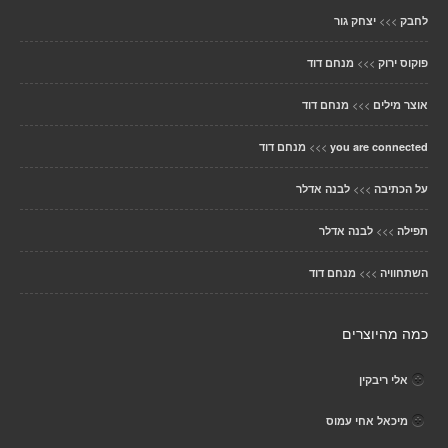
>>>
לחבק
יצחק גור
>>>
פוקוס ירוק
מנחם דוד
>>>
אוצר מילים
מנחם דוד
>>>
you are connected
מנחם דוד
>>>
על הכתיבה
לבנה אדלר
>>>
תפילה
לבנה אדלר
>>>
השתחוויה
מנחם דוד
כמה מהיוצרים
אלי ריבקין
מיכאל אחי עמוס