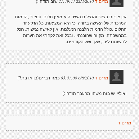
שוב תודה :)
22/3/2010 21:49:43
מרים ד
אין ציניות בציור והמילים.השיר הוא מאין חלום, ובציור ,הדמות
המרכזית של האישה ברורה ,כי היא המציאות, כל הרקע זה
החלום ,כולל הדמות הלבנה הנעלמת, אין לאישה נגישות, הכל
במחשבתה. מקווה שהובנתי.. ובכל זאת לקחתי את הערות
לתשומת ליבי, שלך ושל הקודמים.
כמה דברים(בן או בת?)
6/8/2010 03:31:09
מרים ד
ואוליי יש בזה משהו מהעבר תודה :)
מרים ד