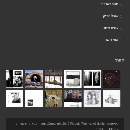
מטר ראשוני
שובל דודיק
עמית שחר
אתי רישר
חזותי
Copyright 2012 Piccolo Theme. All rights reserved. הזכויות לאתר שמורות
למנחם דוד 1974