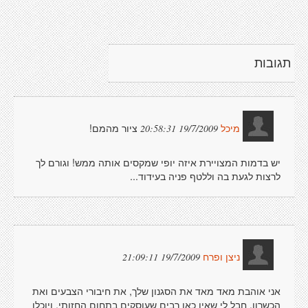
תגובות
ציור מהמם!
19/7/2009 20:58:31
מיכל
יש בדמות המצויירת איזה יופי שמקסים אותה ממש! וגורם לך
לרצות לגעת בה וללטף פניה בעידוד...
19/7/2009 21:09:11
ניצן ופרח
אני אוהבת מאד מאד את הסגנון שלך, את חיבורי הצבעים ואת
הכשרון. חבל לי שאין כאן רבים שעוסקים בתחום החזותי, ויוכלו