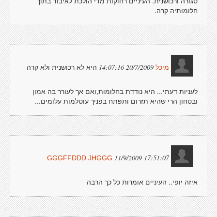
סגורה ורכושנית. העיניים רחוקות מדי הולכת לאיבוד בתוך
חלומותיה קרה.
היא לא רכושנית ולא קרה
20/7/2009 14:07:16
מיכל
לעניות דעתי... היא נודדת בחלומות,ואם אך לעורר בה אמון
ובטחון הרי שהיא תזרום ותפתח בפניך עוטלמות עלומים...
11/9/2009 17:51:07
GGGFFDDD JHGGG
איזה יופי.. העיניים אומרות כל כך הרבה