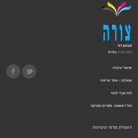
מנחם דוד
דברו איתי
בפייס
שיעורי גיטרה
שאלנה - אתר טריוויה
לוח עברי לועזי
רגל ראשונה- ספרים ומוזיקה
דוגמית מדפי היצירות