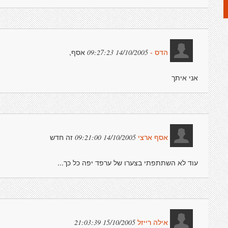
אסף,
14/10/2005 09:27:23
הדס -
אני איתך
זה חדש
14/10/2005 09:21:00
אסף ארצי
עוד לא השתתפתי בצערו של ערפד יפה כל כך...
15/10/2005 21:03:39
אילה רייזל