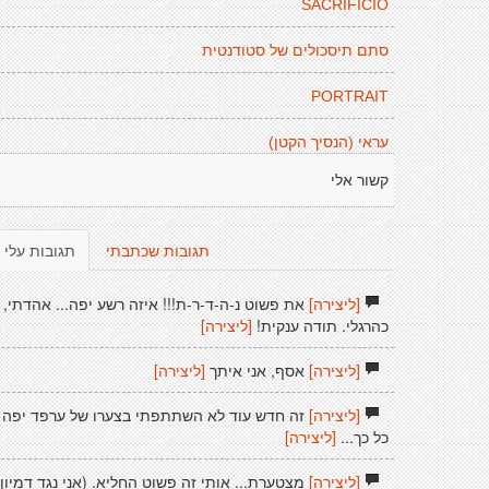
SACRIFICIO
סתם תיסכולים של סטודנטית
PORTRAIT
עראי (הנסיך הקטן)
קשור אלי
תגובות שכתבתי
תגובות עלי
[ליצירה]
את פשוט נ-ה-ד-ר-ת!!! איזה רשע יפה... אהדתי,
כהרגלי. תודה ענקית!
[ליצירה]
[ליצירה]
אסף, אני איתך
[ליצירה]
[ליצירה]
זה חדש עוד לא השתתפתי בצערו של ערפד יפה
כל כך...
[ליצירה]
[ליצירה]
מצטערת... אותי זה פשוט החליא. (אני נגד דמיון