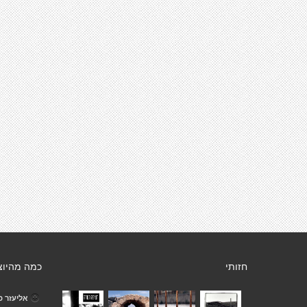
חזותי
כמה מהיוצ
אליעזר כ