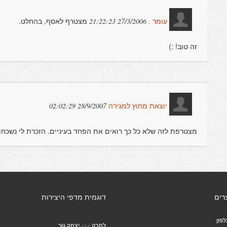
מצטרף לאסף, בהחלט.
27/3/2006 21:22:23
עומר .
זה טוב! :)
28/9/2007 02:02:29
יוצאת מחוץ למגירה
מצטרפת לזה שלא כל כך רואים את הפחד בעיניים. הזכרת לי נשכחות
רים
דוגמית מדפי היצירות
לפון
>>>
לחבק
יצחק גור