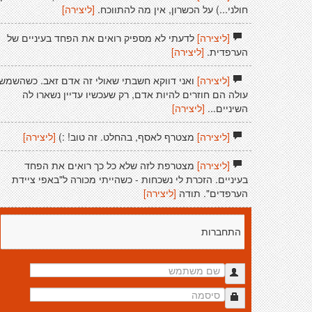
חולני...) על הכשרון, אין מה להתווכח.
[ליצירה]
[ליצירה]
לדעתי לא מספיק רואים את הפחד בעיניים של
הערפדית.
[ליצירה]
[ליצירה]
ואני דווקא חשבתי שאולי זה אדם זאב. כשהשמש
עולה הם חוזרים להיות אדם, רק שעכשיו עדיין נשארו לה
השיניים...
[ליצירה]
[ליצירה]
מצטרף לאסף, בהחלט. זה טוב! :)
[ליצירה]
[ליצירה]
מצטרפת לזה שלא כל כך רואים את הפחד
בעיניים. הזכרת לי נשכחות - כשהייתי מכורה ל"באפי ציידת
הערפדים". תודה
[ליצירה]
התחברות