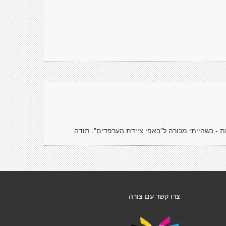
 - כשהייתי מכורה ל"באפי ציידת הערפדים". תודה
צרו קשר עם צורה