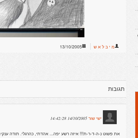
מ י ב ל א ש
13/10/2005
תגובות
14/10/2005 14:42:28
ישי שור
את פשוט נ-ה-ד-ר-ת!!! איזה רשע יפה... אהדתי, כהרגלי. תודה ענקית