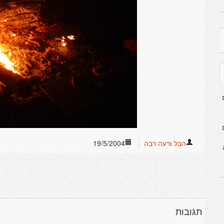
הבל ורעה רבה
19/5/2004
תגובות