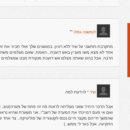
**
לומשנה גמלו
מתקרבת-תחשבי על שיר ללא רעיון. במושגים שלך אולי תביני את זה י
אחד לא מצא משו מעניין באש דועכת...האמת, שאם מצלמים משהו כ
הרבה. אבל ברגע שאתה מצלם אש דועכת מנקודת מבט שמצלמים שרפ
לוידעת למה
שיר *
אבל הדבר היחיד שאני מצליחה לראות פה זה פתח של מערה(טוב, אול
ואם אי פעם דמיינתי את המערה של רשב"י, אני משערת שהיא נראתה
שהמשך חייהם מקצר חיים נכנס לקטגוריה של פוליטיקה.. צד אחד 
התקיעה, אבל בער לי ממש..)