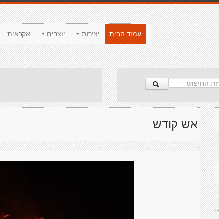
עמוד הבית
יצירות
יוצרים
אקראית
אש קודש