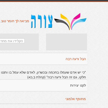
מביאה לך חומר טוב.
הבל ורעה רבה
"כי יש אדם שעמלו בחכמה ובכשרון, לאדם שלא עמל בו ותננו
חלקו, גם זה הבל ורעה רבה" (קהלת ב,כא)
לקט יצירות
מתופף אלמוני