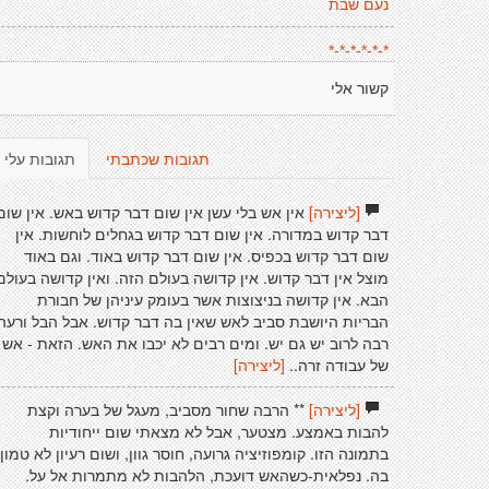
נעם שבת
*-*-*-*-*-*
קשור אלי
תגובות שכתבתי
תגובות עלי
[ליצירה]
אין אש בלי עשן אין שום דבר קדוש באש. אין שום
דבר קדוש במדורה. אין שום דבר קדוש בגחלים לוחשות. אין
שום דבר קדוש בכפיס. אין שום דבר קדוש באוד. וגם באוד
מוצל אין דבר קדוש. אין קדושה בעולם הזה. ואין קדושה בעולם
הבא. אין קדושה בניצוצות אשר בעומק עיניהן של חבורת
הבריות היושבת סביב לאש שאין בה דבר קדוש. אבל הבל ורעה
רבה לרוב יש גם יש. ומים רבים לא יכבו את האש. הזאת - אש
של עבודה זרה..
[ליצירה]
[ליצירה]
** הרבה שחור מסביב, מעגל של בערה וקצת
להבות באמצע. מצטער, אבל לא מצאתי שום ייחודיות
בתמונה הזו. קומפוזיציה גרועה, חוסר גוון, ושום רעיון לא טמון
בה. נפלאית-כשהאש דועכת, הלהבות לא מתמרות אל על.