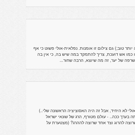
ותר טוב;) גם צילום זו אומנות. נפלאית-אולי פשוט כי אף
מו אש דועכת, צריך להתמקד במה שיש בה, כי אין בה
ה של יער, זה מה שיוצא, הרבה שחור...
י לא היחיד, אבל זה היה האסוציציה הראשונה שלי..)
 בערך ככה.. - עולם מטורף, הרג של שונאי ישראל
שרוצה להרוג וצד אחד שרוצה לההרג? (מצטערת על