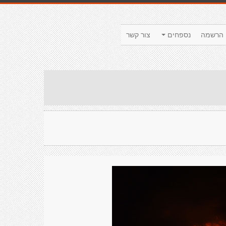
הרשמה
נספחים
צור קשר