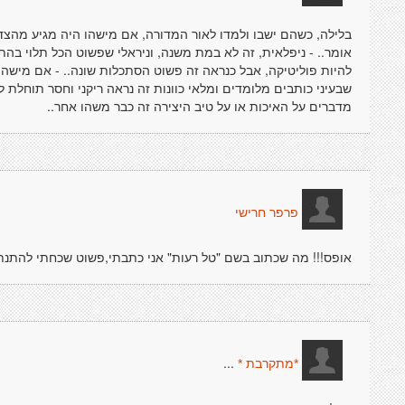
בלילה, כשהם ישבו ולמדו לאור המדורה, אם מישהו היה מגיע מהצד
אומר.. - ניפלאית, זה לא במת משנה, וניראלי שפשוט הכל תלוי בהת
להיות פוליטיקה, אבל כנראה זה פשוט הסתכלות שונה.. - אם מישהו או
שבעיני כותבים מלומדים ומלאי כוונות זה נראה ריקני וחסר תוחלת ל
מדברים על האיכות או על טיב היצירה זה כבר משהו אחר..
פרפר חרישי
אופס!!! מה שכתוב בשם "טל רעות" אני כתבתי,פשוט שכחתי להתנתק.א
...
*מתקרבת *