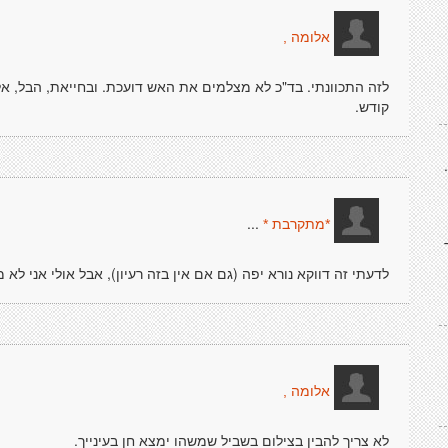
אלומה ,
לזה התכוונתי. בד"כ לא מצלמים את האש דועכת. ובחייאת, הבל, אל
קודש.
...
*מתקרבת *
לדעתי זה דווקא נורא יפה (גם אם אין בזה רעיון), אבל אולי אני לא מ
אלומה ,
לא צריך להבין בצילום בשביל שמשהו ימצא חן בעינייך.