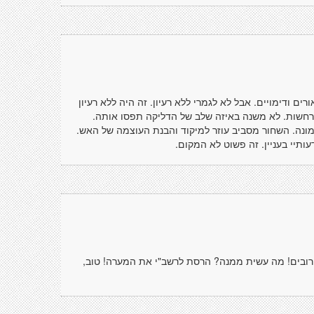
רים ודימויים. אבל לא לגמרי ללא רעיון. זה היה ללא רעיון
רחשות. לא משנה באיזה שלב של הדליקה תפסו אותה.
מונה. השחור מסביב עוזר למיקוד והבנת העוצמה של האש.
דעותיי בעניין. זה פשוט לא המקום.
רובים! מה עשית ממנה? הרסת לרשב"י את המערה! טוב,