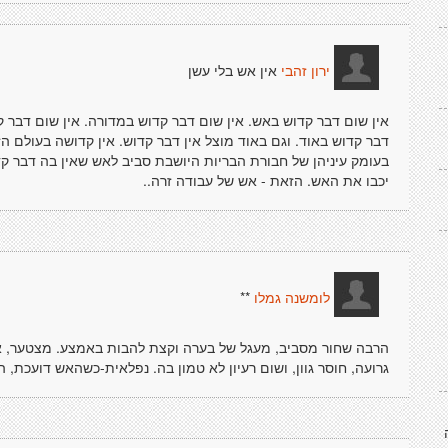
אין אש בלי עשן
ירון זהבי
אין שום דבר קדוש באש. אין שום דבר קדוש במדורה. אין שום דבר ק
דבר קדוש באוד. וגם באוד מוצל אין דבר קדוש. אין קדושה בעולם הז
בעומק עיניהן של חבורת הבריות היושבת סביב לאש שאין בה דבר קדו
יכבו את האש. הזאת - אש של עבודה זרה..
**
לומשנה גמלו
הרבה שחור מסביב, מעגל של בערה וקצת להבות באמצע. מצטער, אבל
גרועה, חוסר גוון, ושום רעיון לא טמון בה. נפלאית-כשהאש דועכת,