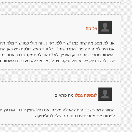
אלומה ,
אני לא מסכימה שזה כמו "שיר ללא רעיון". זה אולי כמו שיר מלא תיאו
אם היה לא היתה פה "התרחשות". וכל עוד האש דולקת- יש כאן הת
והשחור מסביב- זה בדיוק העניין, לא? נהוד להתמקד בדבר אחד בת
שיר, לזה בדיוק ייקרא פוליטיקה. צר לי, אך אני לא מעוניינת לשטוח 
מה פתאום!
לומשנה גמלו
המערה של רשב"י היתה אחלה מערה, עם נחל שוצץ לידה, וגם עץ ח
לפחות אני מסכים עם הסייגים שלך לפוליטיקה..