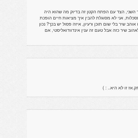
 השני, הצד עם הפתח הקטן זה בדיוק מה שהוא היה
סכלות, אני לא מסוגלת להבין איך מציאות חיים הופכת
הב שיר בלי שום תוכן ורעיון, איזה פסול יש בכך? נכון
אהוב שיר כזה אבל טעם זה ענין אינדוודואליסטי, אם
ז זו לא היא.. : )